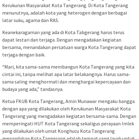
Kerukunan Masyarakat Kota Tangerang. Di Kota Tangerang
menurutnya, adalah kota yang heterogen dengan berbagai
latar suku, agama dan RAS.
Keanekaragaman yang ada di Kota Tabgerang harus terus
dapat lestari dan terjaga. Dengan mengadakan kegiatan
bersama, menandakan persatuan warga Kota Tangerang dapat
terjaga dengan baik.
“Mari, kita sama-sama membangun Kota Tangerang yang kita
cintai ini, tanpa melihat apa latar belakangnya. Harus sama-
sama saling menghormati dan menghargai kepercayaan dan
budaya yang ada,” tandasnya.
Ketua FKUB Kota Tangerang, Amin Munawar mengaku bangga
dengan apa yang dilakukan oleh Kerukunan Masyarakat Kota
Tangerang yang mengadakan kegiatan bersama-sama. Dengan
memperingati HUT Kota Tangerang sekaligus perayaan Imlek
yang dilakukan oleh umat Konghucu Kota Tangerang
menandakan Kota Tangerang adalah tempat yang layak untuk