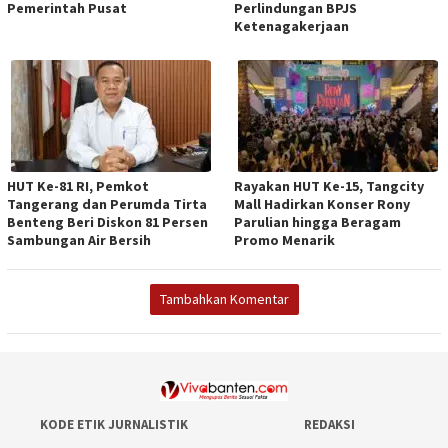
Pemerintah Pusat
Perlindungan BPJS
Ketenagakerjaan
HUT Ke-81 RI, Pemkot
Rayakan HUT Ke-15, Tangcity
Tangerang dan Perumda Tirta
Mall Hadirkan Konser Rony
Benteng Beri Diskon 81 Persen
Parulian hingga Beragam
Sambungan Air Bersih
Promo Menarik
Tambahkan Komentar
KODE ETIK JURNALISTIK
REDAKSI