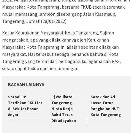
Masyarakat Kota Tangerang, bersama FKUB secara serentak
mulai memasang lampion di sepanjang Jalan Kisamaun,
Tangerang, Jumat (28/01/2022).
Ketua Keurukunan Masyarakat Kota Tangerang, Sajiran
mengatakan, apa yang dilakukannya oleh Kerukunan
Masyarakat Kota Tangerang ini adalah spontan dilakukan
masyarakat. Hal tersebut sebagai penanda bahwa di Kota
Tangerang yang terdiri dari berbagai suku, agama dan RAS,
selalu dapat hidup dan berdampingan.
BACAAN LAINNYA
Satpol PP
Pj Walikota
Kotak dan Ari
Tertibkan PKL Liar
Tangerang
Lasso Tutup
di Sekitar Pasar
Minta Kerja
Rangkaian HUT
Anyar
Bakti Terus
Kota Tangerang
Dibudayakan