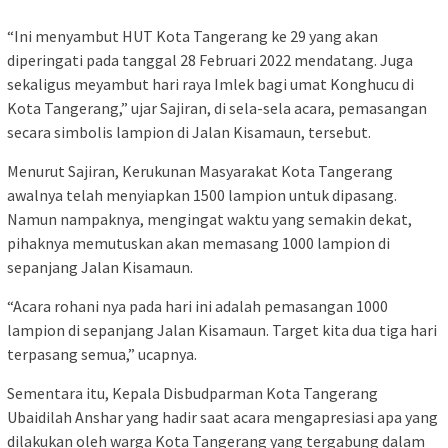
“Ini menyambut HUT Kota Tangerang ke 29 yang akan
diperingati pada tanggal 28 Februari 2022 mendatang. Juga
sekaligus meyambut hari raya Imlek bagi umat Konghucu di
Kota Tangerang,” ujar Sajiran, di sela-sela acara, pemasangan
secara simbolis lampion di Jalan Kisamaun, tersebut.
Menurut Sajiran, Kerukunan Masyarakat Kota Tangerang
awalnya telah menyiapkan 1500 lampion untuk dipasang.
Namun nampaknya, mengingat waktu yang semakin dekat,
pihaknya memutuskan akan memasang 1000 lampion di
sepanjang Jalan Kisamaun.
“Acara rohani nya pada hari ini adalah pemasangan 1000
lampion di sepanjang Jalan Kisamaun. Target kita dua tiga hari
terpasang semua,” ucapnya.
Sementara itu, Kepala Disbudparman Kota Tangerang
Ubaidilah Anshar yang hadir saat acara mengapresiasi apa yang
dilakukan oleh warga Kota Tangerang yang tergabung dalam