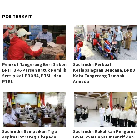
POS TERKAIT
Pemkot Tangerang Beri Diskon
Sachrudin Perkuat
BPHTB 45 Persen untuk Pemilik
Kesiapsiagaan Bencana, BPBD
Sertipikat PRONA, PTSL, dan
Kota Tangerang Tambah
PTKL
Armada
Sachrudin Sampaikan Tiga
Sachrudin Kukuhkan Pengurus
Aspirasi Strategis kepada
IPSM, PSM Dapat Insentif dan