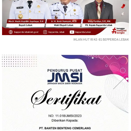
IKLAN HUT RI KE-81 BEPPERIDA LEBAK