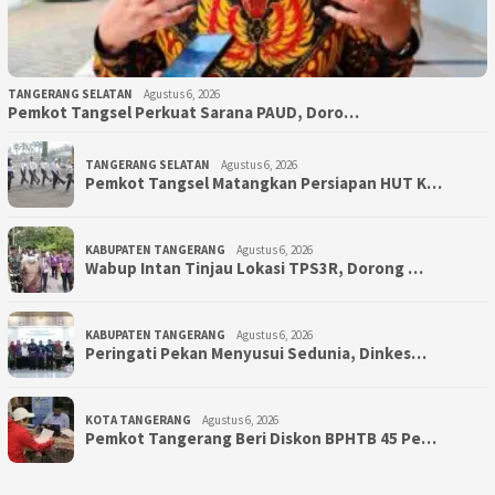
TANGERANG SELATAN
Agustus 6, 2026
Pemkot Tangsel Perkuat Sarana PAUD, Doro…
TANGERANG SELATAN
Agustus 6, 2026
Pemkot Tangsel Matangkan Persiapan HUT K…
KABUPATEN TANGERANG
Agustus 6, 2026
Wabup Intan Tinjau Lokasi TPS3R, Dorong …
KABUPATEN TANGERANG
Agustus 6, 2026
Peringati Pekan Menyusui Sedunia, Dinkes…
KOTA TANGERANG
Agustus 6, 2026
Pemkot Tangerang Beri Diskon BPHTB 45 Pe…