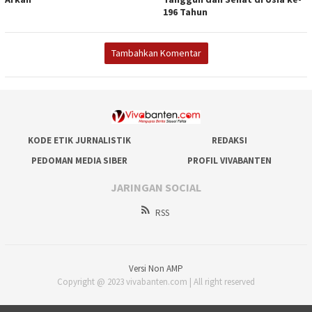
196 Tahun
Tambahkan Komentar
KODE ETIK JURNALISTIK
REDAKSI
PEDOMAN MEDIA SIBER
PROFIL VIVABANTEN
JARINGAN SOCIAL
RSS
Versi Non AMP
Copyright @ 2023 vivabanten.com | All right reserved