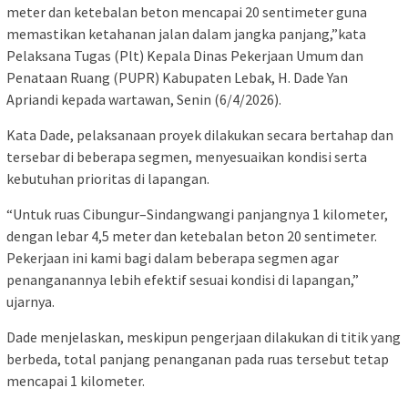
meter dan ketebalan beton mencapai 20 sentimeter guna
memastikan ketahanan jalan dalam jangka panjang,”kata
Pelaksana Tugas (Plt) Kepala Dinas Pekerjaan Umum dan
Penataan Ruang (PUPR) Kabupaten Lebak, H. Dade Yan
Apriandi kepada wartawan, Senin (6/4/2026).
Kata Dade, pelaksanaan proyek dilakukan secara bertahap dan
tersebar di beberapa segmen, menyesuaikan kondisi serta
kebutuhan prioritas di lapangan.
“Untuk ruas Cibungur–Sindangwangi panjangnya 1 kilometer,
dengan lebar 4,5 meter dan ketebalan beton 20 sentimeter.
Pekerjaan ini kami bagi dalam beberapa segmen agar
penanganannya lebih efektif sesuai kondisi di lapangan,”
ujarnya.
Dade menjelaskan, meskipun pengerjaan dilakukan di titik yang
berbeda, total panjang penanganan pada ruas tersebut tetap
mencapai 1 kilometer.