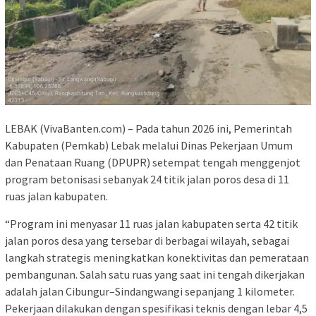
LEBAK (VivaBanten.com) – Pada tahun 2026 ini, Pemerintah
Kabupaten (Pemkab) Lebak melalui Dinas Pekerjaan Umum
dan Penataan Ruang (DPUPR) setempat tengah menggenjot
program betonisasi sebanyak 24 titik jalan poros desa di 11
ruas jalan kabupaten.
“Program ini menyasar 11 ruas jalan kabupaten serta 42 titik
jalan poros desa yang tersebar di berbagai wilayah, sebagai
langkah strategis meningkatkan konektivitas dan pemerataan
pembangunan. Salah satu ruas yang saat ini tengah dikerjakan
adalah jalan Cibungur–Sindangwangi sepanjang 1 kilometer.
Pekerjaan dilakukan dengan spesifikasi teknis dengan lebar 4,5