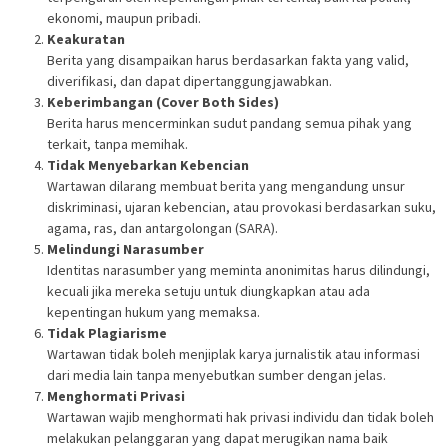
ekonomi, maupun pribadi.
Keakuratan
Berita yang disampaikan harus berdasarkan fakta yang valid,
diverifikasi, dan dapat dipertanggungjawabkan.
Keberimbangan (Cover Both Sides)
Berita harus mencerminkan sudut pandang semua pihak yang
terkait, tanpa memihak.
Tidak Menyebarkan Kebencian
Wartawan dilarang membuat berita yang mengandung unsur
diskriminasi, ujaran kebencian, atau provokasi berdasarkan suku,
agama, ras, dan antargolongan (SARA).
Melindungi Narasumber
Identitas narasumber yang meminta anonimitas harus dilindungi,
kecuali jika mereka setuju untuk diungkapkan atau ada
kepentingan hukum yang memaksa.
Tidak Plagiarisme
Wartawan tidak boleh menjiplak karya jurnalistik atau informasi
dari media lain tanpa menyebutkan sumber dengan jelas.
Menghormati Privasi
Wartawan wajib menghormati hak privasi individu dan tidak boleh
melakukan pelanggaran yang dapat merugikan nama baik