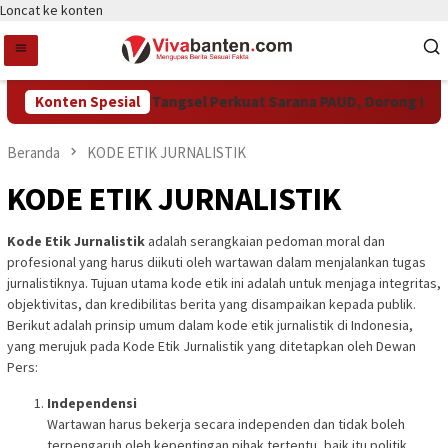
Loncat ke konten
Konten Spesial
Pemkot Tangsel Perkuat Sarana PAUD, Dorong Partis
Beranda
KODE ETIK JURNALISTIK
KODE ETIK JURNALISTIK
Kode Etik Jurnalistik
adalah serangkaian pedoman moral dan
profesional yang harus diikuti oleh wartawan dalam menjalankan tugas
jurnalistiknya. Tujuan utama kode etik ini adalah untuk menjaga integritas,
objektivitas, dan kredibilitas berita yang disampaikan kepada publik.
Berikut adalah prinsip umum dalam kode etik jurnalistik di Indonesia,
yang merujuk pada Kode Etik Jurnalistik yang ditetapkan oleh Dewan
Pers:
Independensi
Wartawan harus bekerja secara independen dan tidak boleh
terpengaruh oleh kepentingan pihak tertentu, baik itu politik,