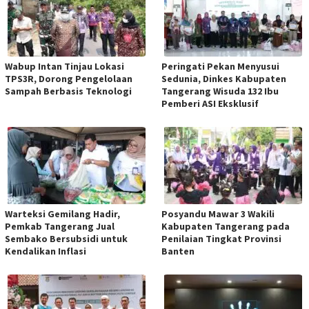
Wabup Intan Tinjau Lokasi
Peringati Pekan Menyusui
TPS3R, Dorong Pengelolaan
Sedunia, Dinkes Kabupaten
Sampah Berbasis Teknologi
Tangerang Wisuda 132 Ibu
Pemberi ASI Eksklusif
Warteksi Gemilang Hadir,
Posyandu Mawar 3 Wakili
Pemkab Tangerang Jual
Kabupaten Tangerang pada
Sembako Bersubsidi untuk
Penilaian Tingkat Provinsi
Kendalikan Inflasi
Banten