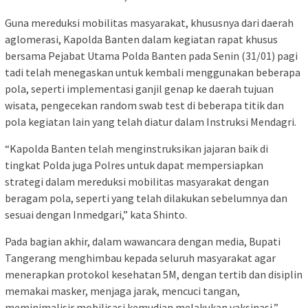
Guna mereduksi mobilitas masyarakat, khususnya dari daerah
aglomerasi, Kapolda Banten dalam kegiatan rapat khusus
bersama Pejabat Utama Polda Banten pada Senin (31/01) pagi
tadi telah menegaskan untuk kembali menggunakan beberapa
pola, seperti implementasi ganjil genap ke daerah tujuan
wisata, pengecekan random swab test di beberapa titik dan
pola kegiatan lain yang telah diatur dalam Instruksi Mendagri.
“Kapolda Banten telah menginstruksikan jajaran baik di
tingkat Polda juga Polres untuk dapat mempersiapkan
strategi dalam mereduksi mobilitas masyarakat dengan
beragam pola, seperti yang telah dilakukan sebelumnya dan
sesuai dengan Inmedgari,” kata Shinto.
Pada bagian akhir, dalam wawancara dengan media, Bupati
Tangerang menghimbau kepada seluruh masyarakat agar
menerapkan protokol kesehatan 5M, dengan tertib dan disiplin
memakai masker, menjaga jarak, mencuci tangan,
meminimalisir mobilisasi kemudian melakukan vaksinasi,”