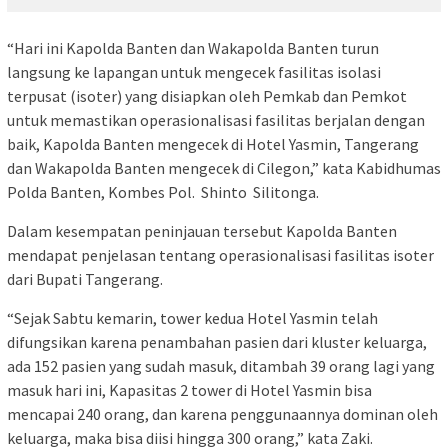
“Hari ini Kapolda Banten dan Wakapolda Banten turun
langsung ke lapangan untuk mengecek fasilitas isolasi
terpusat (isoter) yang disiapkan oleh Pemkab dan Pemkot
untuk memastikan operasionalisasi fasilitas berjalan dengan
baik, Kapolda Banten mengecek di Hotel Yasmin, Tangerang
dan Wakapolda Banten mengecek di Cilegon,” kata Kabidhumas
Polda Banten, Kombes Pol. Shinto Silitonga.
Dalam kesempatan peninjauan tersebut Kapolda Banten
mendapat penjelasan tentang operasionalisasi fasilitas isoter
dari Bupati Tangerang.
“Sejak Sabtu kemarin, tower kedua Hotel Yasmin telah
difungsikan karena penambahan pasien dari kluster keluarga,
ada 152 pasien yang sudah masuk, ditambah 39 orang lagi yang
masuk hari ini, Kapasitas 2 tower di Hotel Yasmin bisa
mencapai 240 orang, dan karena penggunaannya dominan oleh
keluarga, maka bisa diisi hingga 300 orang,” kata Zaki.