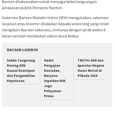
Banten dilaksanakan untuk menjaga keberlangsungan
pelayanan publik Pemprov Banten.
Gubernur Banten Wahidin Halim (WH) mengatakan, vaksinasi
lanjutan atau booster dilakukan kepada seseorang yang telah
mengikuti dua kali vaksinasi, tentunya dengan jarak waktu 6
bulan setelah melakukan vaksin dosis kedua.
BACAAN LAINNYA
Sekda Tangerang
Hadiri
TRUTH: ASN dan
Dorong ASN
Pengajian
Aparatur Negara
Kuasai Kearsipan
Ramadan,
Harus Netral di
dan Pengambilan
Maryono
Pilkada 2024
Keputusan
Ingatkan ASN
Jaga
Pelayanan
Prima