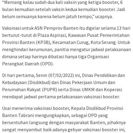
“Memang kalau sudah dua kali vaksin yang ketiga booster, 6
bulan kemudian setelah vaksin kedua kemudian booster. Jadi
belum semuanya karena belum jatuh tempo,” ucapnya.
Vaksinasi untuk ASN Pemprov Banten itu digelar selama 13 hari
berturut-turut di Plaza Aspirasi, Kawasan Pusat Pemerintahan
Provinsi Banten (KP3B), Kecamatan Curug, Kota Serang. Untuk
menghindari kerumunan, panitia mengatur jadwal pelaksanaan
dimana setiap harinya dibatasi hanya tiga Organisasi
Perangkat Daerah (OPD).
Di hari pertama, Senin (07/02/2022) ini, Dinas Pendidikan dan
Kebudayaan (Disdikbud) dan Dinas Pekerjaan Umum dan
Perumahan Rakyat (PUPR) serta Dinas UMKM dan Koperasi
mendapat jadwal pertama pelaksanaan vaksinasi booster.
Usai menerima vaksinasi booster, Kepala Disdikbud Provinsi
Banten Tabrani mengungkapkan, sebagai OPD yang
bersentuhan langsung dengan masyarakat Banten, pihaknya
sangat menyambut baik adanya gebyar vaksinasi booster ini,