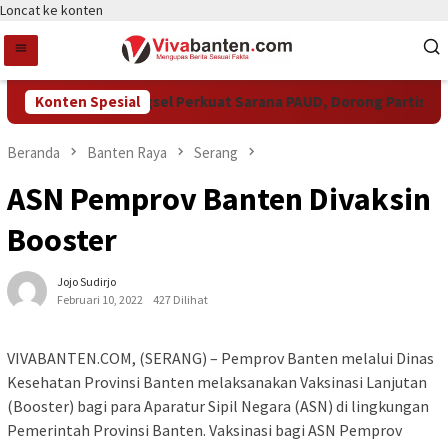
Loncat ke konten
Pemkot Tangsel Perkuat Sarana PAUD, Dorong Partisipasi S
Konten Spesial
Beranda
Banten Raya
Serang
ASN Pemprov Banten Divaksin
Booster
Jojo Sudirjo
Februari 10, 2022
427 Dilihat
VIVABANTEN.COM, (SERANG) – Pemprov Banten melalui Dinas
Kesehatan Provinsi Banten melaksanakan Vaksinasi Lanjutan
(Booster) bagi para Aparatur Sipil Negara (ASN) di lingkungan
Pemerintah Provinsi Banten. Vaksinasi bagi ASN Pemprov