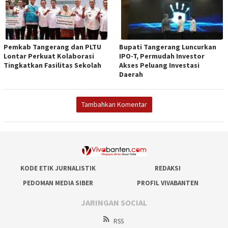
Pemkab Tangerang dan PLTU
Bupati Tangerang Luncurkan
Lontar Perkuat Kolaborasi
IPO-T, Permudah Investor
Tingkatkan Fasilitas Sekolah
Akses Peluang Investasi
Daerah
Tambahkan Komentar
KODE ETIK JURNALISTIK
REDAKSI
PEDOMAN MEDIA SIBER
PROFIL VIVABANTEN
JARINGAN SOCIAL
RSS