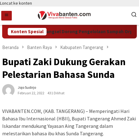
Loncat ke konten
Konten Spesial
DCKTR Tangsel Dorong Pengelolaan Sampah Organik L
Beranda
Banten Raya
Kabupaten Tangerang
Bupati Zaki Dukung Gerakan
Pelestarian Bahasa Sunda
Jojo Sudirjo
Februari 22, 2022
431 Dilihat
VIVABANTEN.COM, (KAB. TANGERANG) – Memperingati Hari
Bahasa Ibu Internasional (HBII), Bupati Tangerang Ahmed Zaki
Iskandar mendukung Yayasan Aing Tangerang dalam
melestarikan bahasa ibu khas Sunda Tangerang.