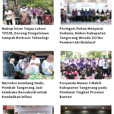
Wabup Intan Tinjau Lokasi
Peringati Pekan Menyusui
TPS3R, Dorong Pengelolaan
Sedunia, Dinkes Kabupaten
Sampah Berbasis Teknologi
Tangerang Wisuda 132 Ibu
Pemberi ASI Eksklusif
Warteksi Gemilang Hadir,
Posyandu Mawar 3 Wakili
Pemkab Tangerang Jual
Kabupaten Tangerang pada
Sembako Bersubsidi untuk
Penilaian Tingkat Provinsi
Kendalikan Inflasi
Banten