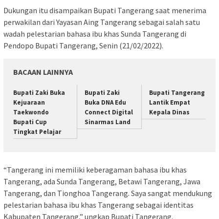
Dukungan itu disampaikan Bupati Tangerang saat menerima
perwakilan dari Yayasan Aing Tangerang sebagai salah satu
wadah pelestarian bahasa ibu khas Sunda Tangerang di
Pendopo Bupati Tangerang, Senin (21/02/2022).
BACAAN LAINNYA
Bupati Zaki Buka
Bupati Zaki
Bupati Tangerang
Kejuaraan
Buka DNA Edu
Lantik Empat
Taekwondo
Connect Digital
Kepala Dinas
Bupati Cup
Sinarmas Land
Tingkat Pelajar
“Tangerang ini memiliki keberagaman bahasa ibu khas
Tangerang, ada Sunda Tangerang, Betawi Tangerang, Jawa
Tangerang, dan Tionghoa Tangerang. Saya sangat mendukung
pelestarian bahasa ibu khas Tangerang sebagai identitas
Kabupaten Tangerang,” ungkap Bupati Tangerang.