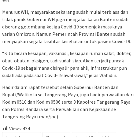
Menurut WH, masyarakat sekarang sudah mulai terbiasa dan
tidak panik. Gubernur WH juga mengakui kalau Banten sudah
diserang gelombang ketiga Covid-19 semenjak masuknya
varian Omicron. Namun Pemerintah Provinsi Banten sudah
menyiapkan segala fasilitas kesehatan untuk pasien Covid-19.
“Kita bicara kesiapan, vaksinasi, kesiapan rumah sakit, dokter,
obat-obatan, oksigen, tadi sudah siap. Akan terjadi puncak
Covid-19 sebagaimana disinyalir para ahli, infrastruktur pun
sudah ada pada saat Covid-19 awal-awal,” jelas Wahidin.
Hadir dalam rapat tersebut selain Gubernur Banten dan
Bupati/Walikota se-Tangerang Raya, juga hadir perwakilan dari
Kodim 0510 dan Kodim 0506 serta 3 Kapolres Tangerang Raya
dan Polres Bandara serta Perwakilan dari Kejaksaan se
Tangerang Raya.(man/joe)
Views:
434