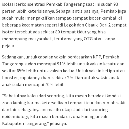
isolasi terkonsentrasi Pemkab Tangerang saat ini sudah 93
persen lebih keterisiannya. Sebagai antisipasinya, Pemkab juga
sudah mulai mengaktifkan tempat-tempat isoter kembali di
beberapa kecamatan seperti di Legok dan Cisauk. Dari 2 tempat
isoter tersebut ada sekitar 80 tempat tidur yang bisa
menampung masyarakat, terutama yang OTG atau tanpa
gejala.
Sedangkan, untuk capaian vaksin berdasarkan KTP, Pemkab
Tangerang sudah mencapai 91% lebih untuk vaksin kesatu dan
sekitar 65% lebih untuk vaksin kedua. Untuk vaksin ketiga atau
booster, capaiannya baru sekitar 2%. Dan untuk vaksin anak-
anak sudah mencapai 70% lebih.
“Sebetulnya kalau dari scooring, kita masih berada di kondisi
zona kuning karena ketersediaan tempat tidur dan rumah sakit
dan lain sebagainya ini masih cukup. Jadi dari scooring
epidemiologi, kita masih berada di zona kuning untuk
Kabupaten Tangerang,” jelasnya.