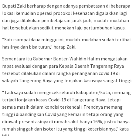
Bupati Zaki berharap dengan adanya pembatasan di beberapa
lokasi kemudian operasi protokol kesehatan digalakkan lagi
dan juga dilakukan pembelajaran jarak jauh, mudah-mudahan
hal tersebut akan sedikit menekan laju pertumbuhan kasus.
“Satu sampai daua minggu ini, mudah-mudahan sudah terlihat
hasilnya dan bisa turun,” harap Zaki.
Sementara itu Gubernur Banten Wahidin Halim mengatakan
rapat evaluasi dengan para Kepala Daerah Tangerang Raya
tersebut dilakukan dalam rangka penanganan covid 19 di
wilayah Tangerang Raya yang lonjakan kasusnya sangat tinggi.
“Tadi saya sudah mengecek seluruh kabupaten/kota, memang
terjadi lonjakan kasus Covid-19 di Tangerang Raya, tetapi
semua masih dalam kondisi terkendali. Trendnya memang
tinggi dibandingkan Covid yang kemarin tetapi orang yang
dirawat presentasinya di rumah sakit hanya 16%, justru hanya
rumah singgah dan isoter itu yang tinggi keterisiannya,” kata
WH.