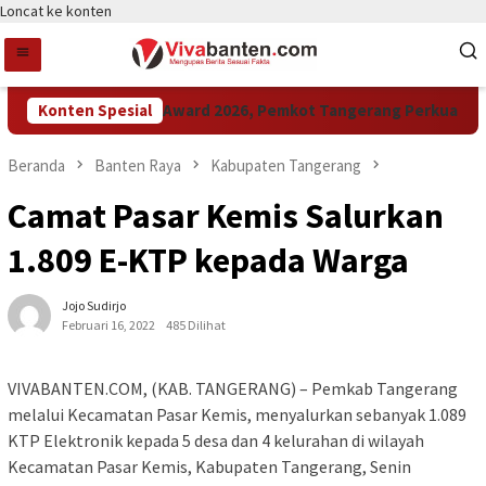
Loncat ke konten
Konten Spesial
Raih LPM Award 2026, Pemkot Tangerang Perkuat Kolab
Beranda
Banten Raya
Kabupaten Tangerang
Camat Pasar Kemis Salurkan
1.809 E-KTP kepada Warga
Jojo Sudirjo
Februari 16, 2022
485 Dilihat
VIVABANTEN.COM, (KAB. TANGERANG) – Pemkab Tangerang
melalui Kecamatan Pasar Kemis, menyalurkan sebanyak 1.089
KTP Elektronik kepada 5 desa dan 4 kelurahan di wilayah
Kecamatan Pasar Kemis, Kabupaten Tangerang, Senin