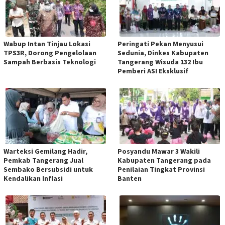
Wabup Intan Tinjau Lokasi
Peringati Pekan Menyusui
TPS3R, Dorong Pengelolaan
Sedunia, Dinkes Kabupaten
Sampah Berbasis Teknologi
Tangerang Wisuda 132 Ibu
Pemberi ASI Eksklusif
Warteksi Gemilang Hadir,
Posyandu Mawar 3 Wakili
Pemkab Tangerang Jual
Kabupaten Tangerang pada
Sembako Bersubsidi untuk
Penilaian Tingkat Provinsi
Kendalikan Inflasi
Banten