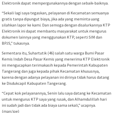
Elektronik dapat mempergunakannya dengan sebaik-baiknya.
“Sekali lagi saya tegaskan, pelayanan di Kecamatan semuanya
gratis tanpa dipungut biaya, jika ada yang meminta uang
silahkan lapor ke kami. Dan semoga dengan disalurkannya KTP
Elektronik ini dapat membantu masyarakat untuk mengurus
dokumen lainnya yang menggunakan KTP, seperti SIM dan
BPJS,” tukasnya.
Sementara itu, Suhartutik (46) salah satu warga Bumi Pasar
Kemis Indah Desa Pasar Kemis yang menerima KTP Elektronik
ini mengucapkan terimakasih kepada Pemerintah Kabupaten
Tangerang dan juga kepada pihak Kecamatan khususnya,
karena dengan adanya pelayanan ini dirinya tidak harus datang
ke Disdukcapil Kabupaten Tangerang.
“Cepat kok pelayanannya, Senin lalu saya datang ke Kecamatan
untuk mengurus KTP saya yang rusak, dan Alhamdulillah hari
ini sudah jadi dan tidak ada biaya sama sekali,” ucapnya.
(man/joe)