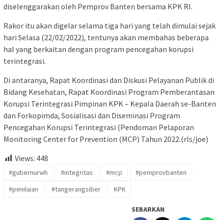
diselenggarakan oleh Pemprov Banten bersama KPK RI.
Rakor itu akan digelar selama tiga hari yang telah dimulai sejak
hari Selasa (22/02/2022), tentunya akan membahas beberapa
hal yang berkaitan dengan program pencegahan korupsi
terintegrasi.
Di antaranya, Rapat Koordinasi dan Diskusi Pelayanan Publik di
Bidang Kesehatan, Rapat Koordinasi Program Pemberantasan
Korupsi Terintegrasi Pimpinan KPK – Kepala Daerah se-Banten
dan Forkopimda, Sosialisasi dan Diseminasi Program
Pencegahan Korupsi Terintegrasi (Pendoman Pelaporan
Monitoring Center for Prevention (MCP) Tahun 2022.(rls/joe)
Views:
448
#gubernurwh
#integritas
#mcp
#pemprovbanten
#penilaian
#tangerangsiber
KPK
SEBARKAN