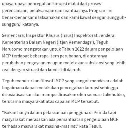
upaya-upaya pencegahan korupsi mulai dari proses
perencanaan, pelaksanaan dan manfaatnya. Program ini
benar-benar kami laksanakan dan kami kawal dengan sungguh-
sungguh,” katanya.
Sementara, Inspektur Khusus (Irsus) Inspektorat Jenderal
Kementerian Dalam Negeri (Itjen Kemendagri), Teguh
Narutomo mengatakan untuk Tahun 2022 dalam pengelolaan
MCP terdapat beberapa item perubahan, di antaranya
perubahan pengayaan maupun meletakan substansi yang lebih
real dengan situasi dan kondisi di daerah.
Teguh menuturkan filosofi MCP yang sangat mendasar adalah
bagaimana dapat melakukan pencegahan korupsi sehingga
disosialisasikan dan mampu dirasakan oleh semua stakeholder,
terutama masyarakat atas capaian MCP tersebut.
“Bukan hanya dalam pelaksanaan pengguna di Pemda tapi
masyarakat merasakan ada pemanfaatan pengelolaan MCP
terhadap masyarakat masing-masing,” kata Teguh.