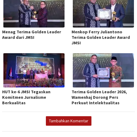
Menag Terima Golden Leader
Menkop Ferry Juliantono
Award dari JMSI
Terima Golden Leader Award
JMSI
HUT ke-6 JMSI Tegaskan
Terima Golden Leader 2026,
Komitmen Jurnalisme
Wamenhaj Dorong Pers
Berkualitas
Perkuat Intelektualitas
Tambahkan Komentar