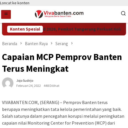
Loncat ke konten
Raih LPM Award 2026, Pemkot Tangerang Perkuat Kolaborasi
Konten Spesial
Beranda
Banten Raya
Serang
Capaian MCP Pemprov Banten
Terus Meningkat
Jojo Sudirjo
Februari 24, 2022
448 Dilihat
VIVABANTEN.COM, (SERANG) – Pemprov Banten terus
berupaya meningkatkan tata kelola pemerintahan yang baik.
Salah satunya dalam pencegahan korupsi melalui peningkatan
capaian nilai Monitoring Center for Prevention (MCP) dari