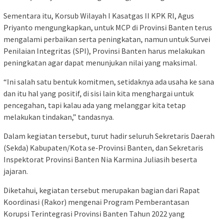
Sementara itu, Korsub Wilayah I Kasatgas II KPK RI, Agus
Priyanto mengungkapkan, untuk MCP di Provinsi Banten terus
mengalami perbaikan serta peningkatan, namun untuk Survei
Penilaian Integritas (SPI), Provinsi Banten harus melakukan
peningkatan agar dapat menunjukan nilai yang maksimal.
“Ini salah satu bentuk komitmen, setidaknya ada usaha ke sana
dan itu hal yang positif, di sisi lain kita menghargai untuk
pencegahan, tapi kalau ada yang melanggar kita tetap
melakukan tindakan,” tandasnya.
Dalam kegiatan tersebut, turut hadir seluruh Sekretaris Daerah
(Sekda) Kabupaten/Kota se-Provinsi Banten, dan Sekretaris
Inspektorat Provinsi Banten Nia Karmina Juliasih beserta
jajaran.
Diketahui, kegiatan tersebut merupakan bagian dari Rapat
Koordinasi (Rakor) mengenai Program Pemberantasan
Korupsi Terintegrasi Provinsi Banten Tahun 2022 yang