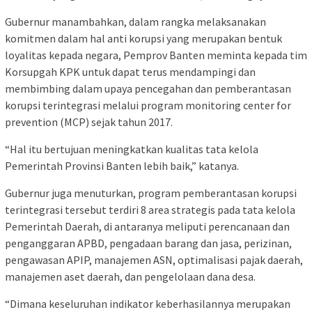
Gubernur manambahkan, dalam rangka melaksanakan
komitmen dalam hal anti korupsi yang merupakan bentuk
loyalitas kepada negara, Pemprov Banten meminta kepada tim
Korsupgah KPK untuk dapat terus mendampingi dan
membimbing dalam upaya pencegahan dan pemberantasan
korupsi terintegrasi melalui program monitoring center for
prevention (MCP) sejak tahun 2017.
“Hal itu bertujuan meningkatkan kualitas tata kelola
Pemerintah Provinsi Banten lebih baik,” katanya.
Gubernur juga menuturkan, program pemberantasan korupsi
terintegrasi tersebut terdiri 8 area strategis pada tata kelola
Pemerintah Daerah, di antaranya meliputi perencanaan dan
penganggaran APBD, pengadaan barang dan jasa, perizinan,
pengawasan APIP, manajemen ASN, optimalisasi pajak daerah,
manajemen aset daerah, dan pengelolaan dana desa.
“Dimana keseluruhan indikator keberhasilannya merupakan