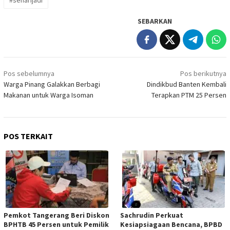
SEBARKAN
Navigasi
Pos sebelumnya
Pos berikutnya
pos
Warga Pinang Galakkan Berbagi
Dindikbud Banten Kembali
Makanan untuk Warga Isoman
Terapkan PTM 25 Persen
POS TERKAIT
Pemkot Tangerang Beri Diskon
Sachrudin Perkuat
BPHTB 45 Persen untuk Pemilik
Kesiapsiagaan Bencana, BPBD