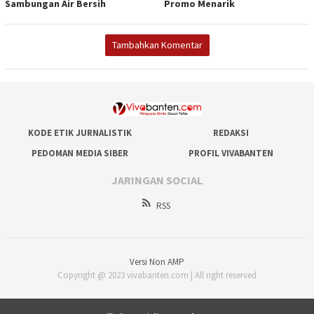
Sambungan Air Bersih
Promo Menarik
Tambahkan Komentar
KODE ETIK JURNALISTIK
REDAKSI
PEDOMAN MEDIA SIBER
PROFIL VIVABANTEN
JARINGAN SOCIAL
RSS
Versi Non AMP
Copyright @ 2023 vivabanten.com | All right reserved