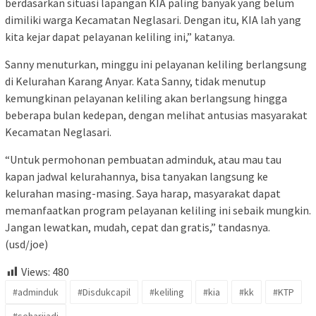
berdasarkan situasi lapangan KIA paling banyak yang belum
dimiliki warga Kecamatan Neglasari. Dengan itu, KIA lah yang
kita kejar dapat pelayanan keliling ini,” katanya.
Sanny menuturkan, minggu ini pelayanan keliling berlangsung
di Kelurahan Karang Anyar. Kata Sanny, tidak menutup
kemungkinan pelayanan keliling akan berlangsung hingga
beberapa bulan kedepan, dengan melihat antusias masyarakat
Kecamatan Neglasari.
“Untuk permohonan pembuatan adminduk, atau mau tau
kapan jadwal kelurahannya, bisa tanyakan langsung ke
kelurahan masing-masing. Saya harap, masyarakat dapat
memanfaatkan program pelayanan keliling ini sebaik mungkin.
Jangan lewatkan, mudah, cepat dan gratis,” tandasnya.
(usd/joe)
Views:
480
#adminduk
#Disdukcapil
#keliling
#kia
#kk
#KTP
#seharijadi