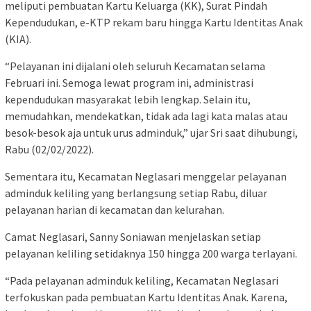
meliputi pembuatan Kartu Keluarga (KK), Surat Pindah
Kependudukan, e-KTP rekam baru hingga Kartu Identitas Anak
(KIA).
“Pelayanan ini dijalani oleh seluruh Kecamatan selama
Februari ini. Semoga lewat program ini, administrasi
kependudukan masyarakat lebih lengkap. Selain itu,
memudahkan, mendekatkan, tidak ada lagi kata malas atau
besok-besok aja untuk urus adminduk,” ujar Sri saat dihubungi,
Rabu (02/02/2022).
Sementara itu, Kecamatan Neglasari menggelar pelayanan
adminduk keliling yang berlangsung setiap Rabu, diluar
pelayanan harian di kecamatan dan kelurahan.
Camat Neglasari, Sanny Soniawan menjelaskan setiap
pelayanan keliling setidaknya 150 hingga 200 warga terlayani.
“Pada pelayanan adminduk keliling, Kecamatan Neglasari
terfokuskan pada pembuatan Kartu Identitas Anak. Karena,