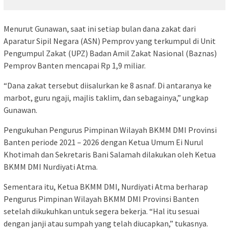
Menurut Gunawan, saat ini setiap bulan dana zakat dari
Aparatur Sipil Negara (ASN) Pemprov yang terkumpul di Unit
Pengumpul Zakat (UPZ) Badan Amil Zakat Nasional (Baznas)
Pemprov Banten mencapai Rp 1,9 miliar.
“Dana zakat tersebut diisalurkan ke 8 asnaf. Di antaranya ke
marbot, guru ngaji, majlis taklim, dan sebagainya,” ungkap
Gunawan.
Pengukuhan Pengurus Pimpinan Wilayah BKMM DMI Provinsi
Banten periode 2021 – 2026 dengan Ketua Umum Ei Nurul
Khotimah dan Sekretaris Bani Salamah dilakukan oleh Ketua
BKMM DMI Nurdiyati Atma.
Sementara itu, Ketua BKMM DMI, Nurdiyati Atma berharap
Pengurus Pimpinan Wilayah BKMM DMI Provinsi Banten
setelah dikukuhkan untuk segera bekerja. “Hal itu sesuai
dengan janji atau sumpah yang telah diucapkan,” tukasnya.