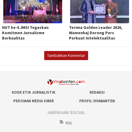
HUT ke-6 JMSI Tegaskan
Terima Golden Leader 2026,
Komitmen Jurnalisme
Wamenhaj Dorong Pers
Berkualitas
Perkuat Intelektualitas
Tambahkan Komentar
KODE ETIK JURNALISTIK
REDAKSI
PEDOMAN MEDIA SIBER
PROFIL VIVABANTEN
JARINGAN SOCIAL
RSS