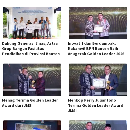
Dukung Generasi Emas, Astra
Inovatif dan Berdampak,
Grup Bangun Fasilitas
Kakanwil BPN Banten Raih
Pendidikan di Provinsi Banten
Anugerah Golden Leader 2026
Menag Terima Golden Leader
Menkop Ferry Juliantono
Award dari JMSI
Terima Golden Leader Award
JMSI