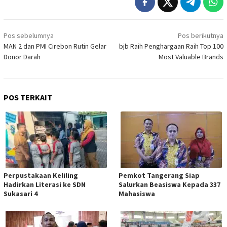
Navigasi
Pos sebelumnya
Pos berikutnya
pos
MAN 2 dan PMI Cirebon Rutin Gelar
bjb Raih Penghargaan Raih Top 100
Donor Darah
Most Valuable Brands
POS TERKAIT
Perpustakaan Keliling
Pemkot Tangerang Siap
Hadirkan Literasi ke SDN
Salurkan Beasiswa Kepada 337
Sukasari 4
Mahasiswa