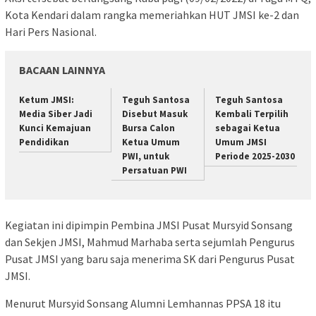
Kota Kendari dalam rangka memeriahkan HUT JMSI ke-2 dan
Hari Pers Nasional.
BACAAN LAINNYA
Ketum JMSI:
Teguh Santosa
Teguh Santosa
Media Siber Jadi
Disebut Masuk
Kembali Terpilih
Kunci Kemajuan
Bursa Calon
sebagai Ketua
Pendidikan
Ketua Umum
Umum JMSI
PWI, untuk
Periode 2025-2030
Persatuan PWI
Kegiatan ini dipimpin Pembina JMSI Pusat Mursyid Sonsang
dan Sekjen JMSI, Mahmud Marhaba serta sejumlah Pengurus
Pusat JMSI yang baru saja menerima SK dari Pengurus Pusat
JMSI.
Menurut Mursyid Sonsang Alumni Lemhannas PPSA 18 itu