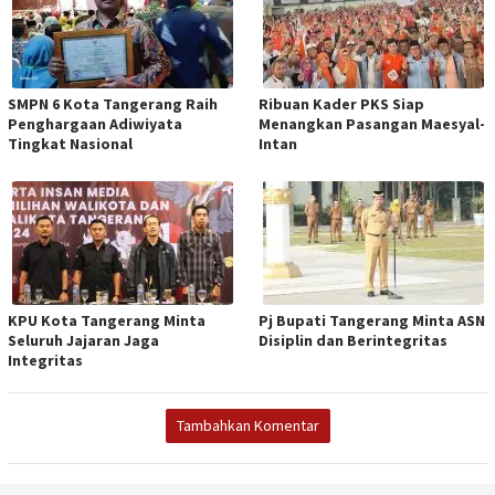
SMPN 6 Kota Tangerang Raih
Ribuan Kader PKS Siap
Penghargaan Adiwiyata
Menangkan Pasangan Maesyal-
Tingkat Nasional
Intan
KPU Kota Tangerang Minta
Pj Bupati Tangerang Minta ASN
Seluruh Jajaran Jaga
Disiplin dan Berintegritas
Integritas
Tambahkan Komentar