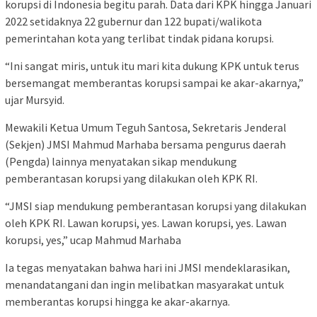
korupsi di Indonesia begitu parah. Data dari KPK hingga Januari
2022 setidaknya 22 gubernur dan 122 bupati/walikota
pemerintahan kota yang terlibat tindak pidana korupsi.
“Ini sangat miris, untuk itu mari kita dukung KPK untuk terus
bersemangat memberantas korupsi sampai ke akar-akarnya,”
ujar Mursyid.
Mewakili Ketua Umum Teguh Santosa, Sekretaris Jenderal
(Sekjen) JMSI Mahmud Marhaba bersama pengurus daerah
(Pengda) lainnya menyatakan sikap mendukung
pemberantasan korupsi yang dilakukan oleh KPK RI.
“JMSI siap mendukung pemberantasan korupsi yang dilakukan
oleh KPK RI. Lawan korupsi, yes. Lawan korupsi, yes. Lawan
korupsi, yes,” ucap Mahmud Marhaba
Ia tegas menyatakan bahwa hari ini JMSI mendeklarasikan,
menandatangani dan ingin melibatkan masyarakat untuk
memberantas korupsi hingga ke akar-akarnya.