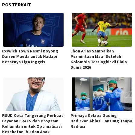
POS TERKAIT
Ipswich Town Resmi Boyong
Jhon Arias Sampaikan
Daizen Maeda untuk Hadapi
Permintaan Maaf Setelah
Ketatnya Liga Inggris
Kolombia Tersingkir di Piala
Dunia 2026
RSUD Kota Tangerang Perkuat
Primaya Kelapa Gading
Layanan ERACS dan Program
Hadirkan Ablasi Jantung Tanpa
Kehamilan untuk Optimalisasi
Radiasi
Kesehatan Ibu dan Anak