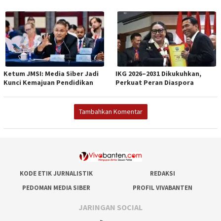
Ketum JMSI: Media Siber Jadi
IKG 2026–2031 Dikukuhkan,
Kunci Kemajuan Pendidikan
Perkuat Peran Diaspora
Tambahkan Komentar
KODE ETIK JURNALISTIK
REDAKSI
PEDOMAN MEDIA SIBER
PROFIL VIVABANTEN
JARINGAN SOCIAL