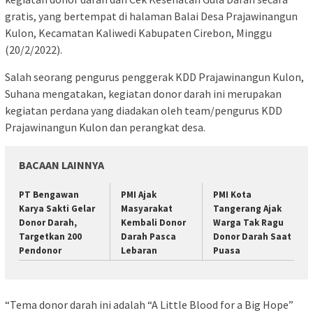
gratis, yang bertempat di halaman Balai Desa Prajawinangun
Kulon, Kecamatan Kaliwedi Kabupaten Cirebon, Minggu
(20/2/2022).
Salah seorang pengurus penggerak KDD Prajawinangun Kulon,
Suhana mengatakan, kegiatan donor darah ini merupakan
kegiatan perdana yang diadakan oleh team/pengurus KDD
Prajawinangun Kulon dan perangkat desa.
BACAAN LAINNYA
PT Bengawan
PMI Ajak
PMI Kota
Karya Sakti Gelar
Masyarakat
Tangerang Ajak
Donor Darah,
Kembali Donor
Warga Tak Ragu
Targetkan 200
Darah Pasca
Donor Darah Saat
Pendonor
Lebaran
Puasa
“Tema donor darah ini adalah “A Little Blood for a Big Hope”