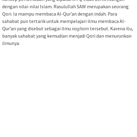
dengan nilai-nilai Islam. Rasulullah SAW merupakan seorang
Qori. Ia mampu membaca Al-Qur’an dengan indah. Para
sahabat pun tertarik untuk mempelajari ilmu membaca Al-
Qur’an yang disebut sebagai ilmu
nagham
tersebut. Karena itu,
banyak sahabat yang kemudian menjadi Qori dan menurunkan
ilmunya.