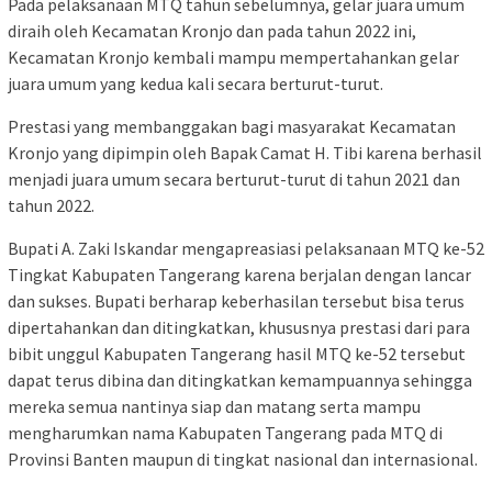
Pada pelaksanaan MTQ tahun sebelumnya, gelar juara umum
diraih oleh Kecamatan Kronjo dan pada tahun 2022 ini,
Kecamatan Kronjo kembali mampu mempertahankan gelar
juara umum yang kedua kali secara berturut-turut.
Prestasi yang membanggakan bagi masyarakat Kecamatan
Kronjo yang dipimpin oleh Bapak Camat H. Tibi karena berhasil
menjadi juara umum secara berturut-turut di tahun 2021 dan
tahun 2022.
Bupati A. Zaki Iskandar mengapreasiasi pelaksanaan MTQ ke-52
Tingkat Kabupaten Tangerang karena berjalan dengan lancar
dan sukses. Bupati berharap keberhasilan tersebut bisa terus
dipertahankan dan ditingkatkan, khususnya prestasi dari para
bibit unggul Kabupaten Tangerang hasil MTQ ke-52 tersebut
dapat terus dibina dan ditingkatkan kemampuannya sehingga
mereka semua nantinya siap dan matang serta mampu
mengharumkan nama Kabupaten Tangerang pada MTQ di
Provinsi Banten maupun di tingkat nasional dan internasional.