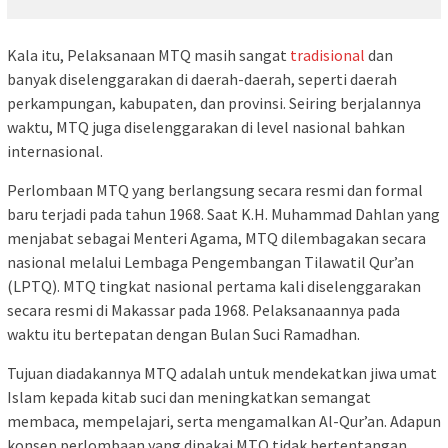
Kala itu, Pelaksanaan MTQ masih sangat
tradisional
dan
banyak diselenggarakan di daerah-daerah, seperti daerah
perkampungan, kabupaten, dan provinsi. Seiring berjalannya
waktu, MTQ juga diselenggarakan di level nasional bahkan
internasional.
Perlombaan MTQ yang berlangsung secara resmi dan formal
baru terjadi pada tahun 1968. Saat K.H. Muhammad Dahlan yang
menjabat sebagai Menteri Agama, MTQ dilembagakan secara
nasional melalui Lembaga Pengembangan Tilawatil Qur’an
(LPTQ). MTQ tingkat nasional pertama kali diselenggarakan
secara resmi di Makassar pada 1968. Pelaksanaannya pada
waktu itu bertepatan dengan Bulan Suci Ramadhan.
Tujuan diadakannya MTQ adalah untuk mendekatkan jiwa umat
Islam kepada kitab suci dan meningkatkan semangat
membaca, mempelajari, serta mengamalkan Al-Qur’an. Adapun
konsep perlombaan yang dipakai MTQ tidak bertentangan