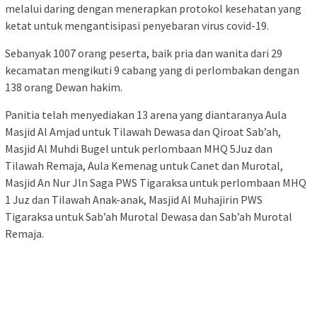
melalui daring dengan menerapkan protokol kesehatan yang
ketat untuk mengantisipasi penyebaran virus covid-19.
Sebanyak 1007 orang peserta, baik pria dan wanita dari 29
kecamatan mengikuti 9 cabang yang di perlombakan dengan
138 orang Dewan hakim.
Panitia telah menyediakan 13 arena yang diantaranya Aula
Masjid Al Amjad untuk Tilawah Dewasa dan Qiroat Sab’ah,
Masjid Al Muhdi Bugel untuk perlombaan MHQ 5Juz dan
Tilawah Remaja, Aula Kemenag untuk Canet dan Murotal,
Masjid An Nur Jln Saga PWS Tigaraksa untuk perlombaan MHQ
1 Juz dan Tilawah Anak-anak, Masjid Al Muhajirin PWS
Tigaraksa untuk Sab’ah Murotal Dewasa dan Sab’ah Murotal
Remaja.