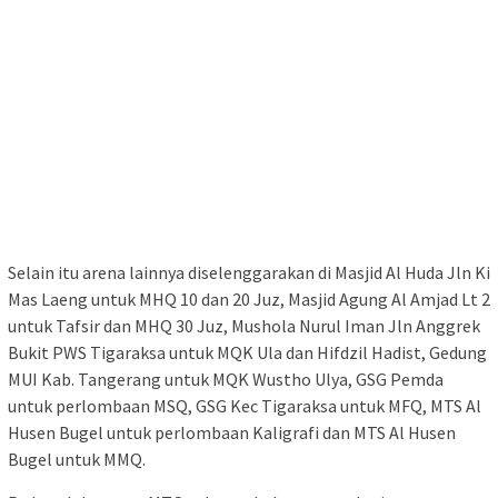
Selain itu arena lainnya diselenggarakan di Masjid Al Huda Jln Ki
Mas Laeng untuk MHQ 10 dan 20 Juz, Masjid Agung Al Amjad Lt 2
untuk Tafsir dan MHQ 30 Juz, Mushola Nurul Iman Jln Anggrek
Bukit PWS Tigaraksa untuk MQK Ula dan Hifdzil Hadist, Gedung
MUI Kab. Tangerang untuk MQK Wustho Ulya, GSG Pemda
untuk perlombaan MSQ, GSG Kec Tigaraksa untuk MFQ, MTS Al
Husen Bugel untuk perlombaan Kaligrafi dan MTS Al Husen
Bugel untuk MMQ.