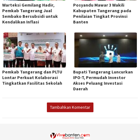
Warteksi Gemilang Hadir,
Posyandu Mawar 3 Wakili
Pemkab Tangerang Jual
Kabupaten Tangerang pada
Sembako Bersubsidi untuk
Penilaian Tingkat Provinsi
Kendalikan Inflasi
Banten
Pemkab Tangerang dan PLTU
Bupati Tangerang Luncurkan
Lontar Perkuat Kolaborasi
IPO-T, Permudah Investor
Tingkatkan Fasilitas Sekolah
Akses Peluang Investasi
Daerah
Tambahkan Komentar