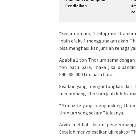
Pendidikan
Um
Pe
“Secara umum, 1 kilogram Uranium-
lebih efektif menggunakan akan Th
bisa menghasilkan jumlah tenaga yan
Apabila 1 ton Thorium sama dengan 
ton batu bara, maka jika diband
540.000.000 ton batu bara.
Sisi lain yang menguntungkan dari
menambang Thorium jauh lebih aman 
“Monazite yang mengandung thorium
Uranium yang setara,” jelasnya.
Arvin melihat dalam pengembangg
Setelah menyelesaikan uji reaktor T