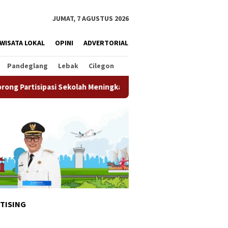
JUMAT, 7 AGUSTUS 2026
WISATA LOKAL
OPINI
ADVERTORIAL
Pandeglang
Lebak
Cilegon
ekolah Meningkat
Pemkot Tangsel Matangkan Persiapan H
TISING