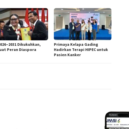
2026–2031 Dikukuhkan,
Primaya Kelapa Gading
uat Peran Diaspora
Hadirkan Terapi HIPEC untuk
Pasien Kanker