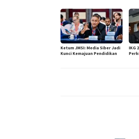
Ketum JMSI: Media Siber Jadi
IKG 
Kunci Kemajuan Pendidikan
Perk