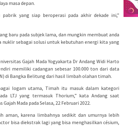
daya masa depan.
pabrik yang siap beroperasi pada akhir dekade ini,”
erang baru pada subjek lama, dan mungkin membuat anda
uklir sebagai solusi untuk kebutuhan energi kita yang
 Universitas Gajah Mada Yogyakarta Dr Andang Widi Harto
ndiri memiliki cadangan sebesar 100.000 ton dari data
) di Bangka Belitung dari hasil limbah olahan timah.
bagai logam utama, Timah itu masuk dalam kategori
ada LTJ yang termasuk Thorium,” kata Andang saat
 Gajah Mada pada Selasa, 22 Februari 2022.
bih aman, karena limbahnya sedikit dan umurnya lebih
ctor bisa diekstrak lagi yang bisa menghasilkan césium,