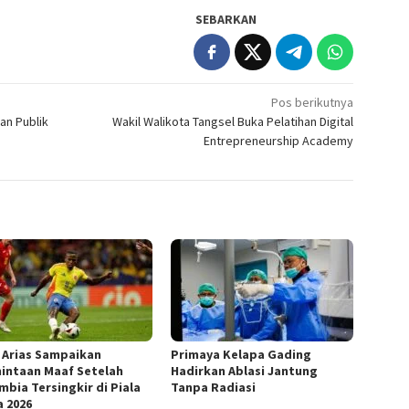
SEBARKAN
Pos berikutnya
an Publik
Wakil Walikota Tangsel Buka Pelatihan Digital
Entrepreneurship Academy
 Arias Sampaikan
Primaya Kelapa Gading
intaan Maaf Setelah
Hadirkan Ablasi Jantung
mbia Tersingkir di Piala
Tanpa Radiasi
a 2026