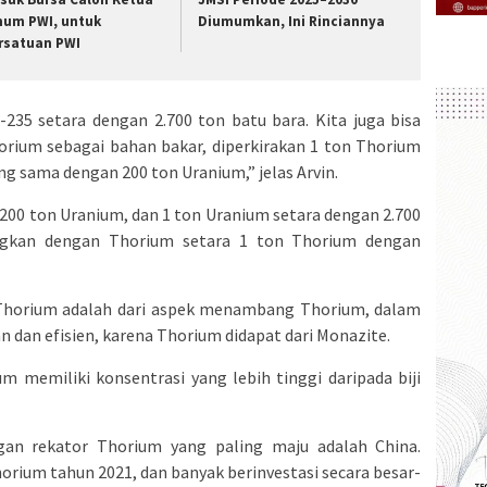
um PWI, untuk
Diumumkan, Ini Rinciannya
rsatuan PWI
235 setara dengan 2.700 ton batu bara. Kita juga bisa
orium sebagai bahan bakar, diperkirakan 1 ton Thorium
g sama dengan 200 ton Uranium,” jelas Arvin.
200 ton Uranium, dan 1 ton Uranium setara dengan 2.700
ingkan dengan Thorium setara 1 ton Thorium dengan
 Thorium adalah dari aspek menambang Thorium, dalam
dan efisien, karena Thorium didapat dari Monazite.
 memiliki konsentrasi yang lebih tinggi daripada biji
an rekator Thorium yang paling maju adalah China.
horium tahun 2021, dan banyak berinvestasi secara besar-