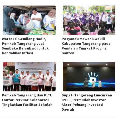
Warteksi Gemilang Hadir,
Posyandu Mawar 3 Wakili
Pemkab Tangerang Jual
Kabupaten Tangerang pada
Sembako Bersubsidi untuk
Penilaian Tingkat Provinsi
Kendalikan Inflasi
Banten
Pemkab Tangerang dan PLTU
Bupati Tangerang Luncurkan
Lontar Perkuat Kolaborasi
IPO-T, Permudah Investor
Tingkatkan Fasilitas Sekolah
Akses Peluang Investasi
Daerah