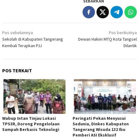
SEBARKAN
Navigasi
Pos sebelumnya
Pos berikutnya
pos
Sekolah di Kabupaten Tangerang
Dewan Hakim MTQ Kota Tangsel
Kembali Terapkan PJJ
Dilantik
POS TERKAIT
Wabup Intan Tinjau Lokasi
Peringati Pekan Menyusui
TPS3R, Dorong Pengelolaan
Sedunia, Dinkes Kabupaten
Sampah Berbasis Teknologi
Tangerang Wisuda 132 Ibu
Pemberi ASI Eksklusif