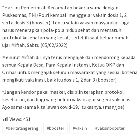
“Hari ini Pemerintah Kecamatan bekerja sama dengan
Puskesmas, TNI/Polri kembali menggelar vaksin dosis 1, 2
serta dosis 3 (booster). Tentu selain vaksin masyarakat juga
harus menerapkan pola-pola hidup sehat dan mematuhi
protokol kesehatan yang ketat, terlebih saat keluar rumah”
ujar Miftah, Sabtu (05/02/2022).
Menurut Miftah dirinya terus mengajak dan mendorong kepada
semua Kepala Desa, Para Kepala Instansi, Ketua OKP dan
Ormas untuk mengajak seluruh masyarakat yang sesuai kriteria
mengikuti vaksinasi, baik itu dosis 1, 2 dan 3 (booster)
“Jangan kendor pakai masker, disiplin terapkan protokol
kesehatan, dan bagi yang belum vaksin agar segera vaksinasi.
Ayo sama-sama kita lawan covid-19,” tukasnya. (man/joe)
Views:
451
#beritatangerang
#booster
#vaksin
#vaksinbooster