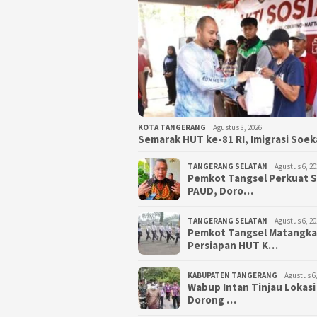
KOTA TANGERANG
Agustus 8, 2026
Semarak HUT ke-81 RI, Imigrasi Soe
TANGERANG SELATAN
Agustus 6, 20
Pemkot Tangsel Perkuat 
PAUD, Doro…
TANGERANG SELATAN
Agustus 6, 20
Pemkot Tangsel Matangk
Persiapan HUT K…
KABUPATEN TANGERANG
Agustus 6,
Wabup Intan Tinjau Lokasi
Dorong …