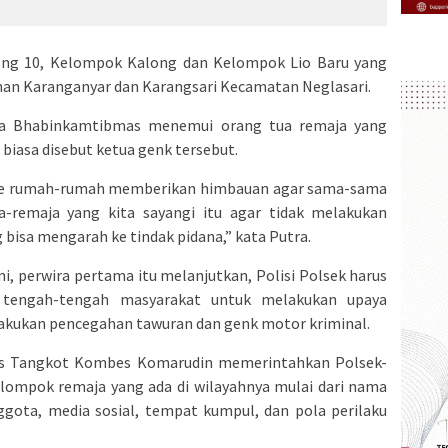
rong 10, Kelompok Kalong dan Kelompok Lio Baru yang
an Karanganyar dan Karangsari Kecamatan Neglasari.
ma Bhabinkamtibmas menemui orang tua remaja yang
iasa disebut ketua genk tersebut.
ke rumah-rumah memberikan himbauan agar sama-sama
remaja yang kita sayangi itu agar tidak melakukan
 bisa mengarah ke tindak pidana,” kata Putra.
i, perwira pertama itu melanjutkan, Polisi Polsek harus
i tengah-tengah masyarakat untuk melakukan upaya
elakukan pencegahan tawuran dan genk motor kriminal.
es Tangkot Kombes Komarudin memerintahkan Polsek-
ompok remaja yang ada di wilayahnya mulai dari nama
gota, media sosial, tempat kumpul, dan pola perilaku