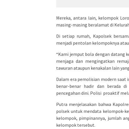
Mereka, antara lain, kelompok Lo
masing-masing beralamat di Kelurah
Di setiap rumah, Kapolsek bersa
menjadi pentolan kelompoknya atau b
“Kami jemput bola dengan datang 
menjaga dan mengingatkan remaja-
tawuran ataupun kenakalan lain yang
Dalam era pemolisian modern saat in
benar-benar hadir dan berada d
pencegahan dini. Polisi proaktif m
Putra menjelasakan bahwa Kapolr
polsek untuk mendata kelompok-kel
kelompok, pimpinannya, jumlah ang
kelompok tersebut.