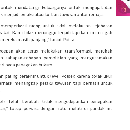
i untuk mendatangi keluarganya untuk mengajak dan
 menjadi pelaku atau korban tawuran antar remaja.
 memperkecil ruang untuk tidak melakukan kejahatan
kat. Kami tidak menunggu terjadi tapi kami mencegah
n mereka masih panjang,” lanjut Putra.
erdepan akan terus melakukan transformasi, merubah
an tahapan-tahapan pemolisian yang mengutamakan
ari pada penegakan hukum.
 paling terakhir untuk level Polsek karena tolak ukur
berhasil menangkap pelaku tawuran tapi berhasil untuk
.
olri telah berubah, tidak mengedepankan penegakan
,” tutup perwira dengan satu melati di pundak ini.