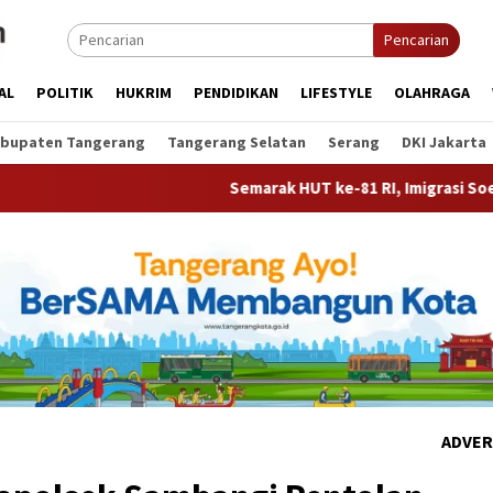
Pencarian
AL
POLITIK
HUKRIM
PENDIDIKAN
LIFESTYLE
OLAHRAGA
bupaten Tangerang
Tangerang Selatan
Serang
DKI Jakarta
Semarak HUT ke-81 RI, Imigrasi Soekarno-Hatta Gela
ADVER