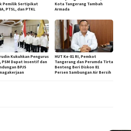
k Pemilik Sertipikat
Kota Tangerang Tambah
A, PTSL, dan PTKL
Armada
rudin Kukuhkan Pengurus
HUT Ke-81 RI, Pemkot
, PSM Dapat Insentif dan
Tangerang dan Perumda Tirta
indungan BPJS
Benteng Beri Diskon 81
nagakerjaan
Persen Sambungan Air Bersih