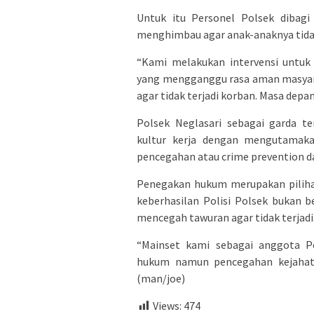
Untuk itu Personel Polsek dibag
menghimbau agar anak-anaknya tidak
“Kami melakukan intervensi untuk
yang mengganggu rasa aman masyara
agar tidak terjadi korban. Masa depa
Polsek Neglasari sebagai garda t
kultur kerja dengan mengutamak
pencegahan atau crime prevention d
Penegakan hukum merupakan pilihan
keberhasilan Polisi Polsek bukan 
mencegah tawuran agar tidak terjadi
“Mainset kami sebagai anggota P
hukum namun pencegahan kejahatan
(man/joe)
Views:
474