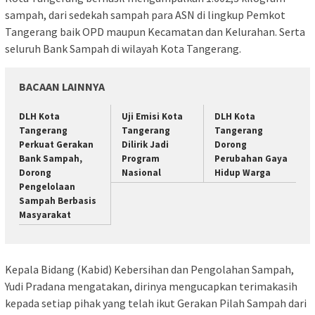
sampah, dari sedekah sampah para ASN di lingkup Pemkot
Tangerang baik OPD maupun Kecamatan dan Kelurahan. Serta
seluruh Bank Sampah di wilayah Kota Tangerang.
BACAAN LAINNYA
DLH Kota
Uji Emisi Kota
DLH Kota
Tangerang
Tangerang
Tangerang
Perkuat Gerakan
Dilirik Jadi
Dorong
Bank Sampah,
Program
Perubahan Gaya
Dorong
Nasional
Hidup Warga
Pengelolaan
Sampah Berbasis
Masyarakat
Kepala Bidang (Kabid) Kebersihan dan Pengolahan Sampah,
Yudi Pradana mengatakan, dirinya mengucapkan terimakasih
kepada setiap pihak yang telah ikut Gerakan Pilah Sampah dari