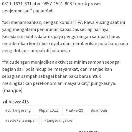
0811-1631-631 atau 0857-1501-8087 untuk proses
penjemputan,” papar Yudi.
Yudi menambahkan, dengan kondisi TPA Rawa Kucing saat ini
yang mengalami penurunan kapasitas setiap harinya.
Kesadaran publik dalam upaya pengurangan sampah harus
memberikan kontribusi nyata dan memberikan pola baru pada
pengelolaan sampah di Indonesia.
“Yaitu dengan menjadikan aktivitas minim sampah sebagai
bagian dari pola hidup bermasyarakat, dan menjadikan
sebagian sampah sebagai bahan baku baru untuk
meningkatkan perekonomian masyarakat,” pungkasnya.
(man/joe)
Views:
415
#dlhtangerang
#hpsn2022
#hutke-29
#sampah
#sedekahsampah
#tangerangsiber