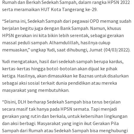
Rumah dan Berkah Sedekah Sampah, dalam rangka HPSN 2022
serta meramaikan HUT Kota Tangerang ke-29.
“Selama ini, Sedekah Sampah dari pegawai OPD memang sudah
berjalan begitu juga dengan Bank Sampah. Namun, khusus
HPSN gerakan ini kita bikin lebih serentak, sebagai gerakan
massal peduli sampah. Alhamdulillah, hasilnya cukup
memuaskan,” ungkap Yudi, saat dihubungi, Jumat (04/03/2022).
Yudi mengatakan, hasil dari sedekah sampah berupa kardus,
kertas-kertas hingga botol-botolan akan dijual ke pihak
ketiga. Hasilnya, akan dimasukkan ke Baznas untuk disalurkan
sebagai aksi sosial terkait dunia pendidikan atau mereka
masyarakat yang membutuhkan.
“Disini, DLH berharap Sedekah Sampah bisa terus berjalan
secara masif tak hanya pada HPSN semata. Tapi menjadi
gerakan yang rutin dan berkala, untuk kebersihan lingkungan
dan aksi berbagi. Masyarakat yang ingin ikut Gerakan Pila
Sampah dari Rumah atau Sedekah Sampah bisa menghubungi