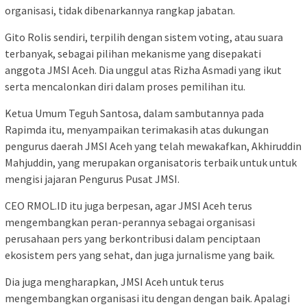
organisasi, tidak dibenarkannya rangkap jabatan.
Gito Rolis sendiri, terpilih dengan sistem voting, atau suara
terbanyak, sebagai pilihan mekanisme yang disepakati
anggota JMSI Aceh. Dia unggul atas Rizha Asmadi yang ikut
serta mencalonkan diri dalam proses pemilihan itu.
Ketua Umum Teguh Santosa, dalam sambutannya pada
Rapimda itu, menyampaikan terimakasih atas dukungan
pengurus daerah JMSI Aceh yang telah mewakafkan, Akhiruddin
Mahjuddin, yang merupakan organisatoris terbaik untuk untuk
mengisi jajaran Pengurus Pusat JMSI.
CEO RMOL.ID itu juga berpesan, agar JMSI Aceh terus
mengembangkan peran-perannya sebagai organisasi
perusahaan pers yang berkontribusi dalam penciptaan
ekosistem pers yang sehat, dan juga jurnalisme yang baik.
Dia juga mengharapkan, JMSI Aceh untuk terus
mengembangkan organisasi itu dengan dengan baik. Apalagi