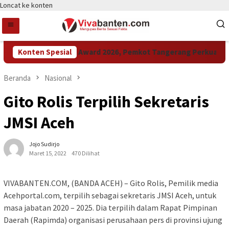
Loncat ke konten
Konten Spesial
Raih LPM Award 2026, Pemkot Tangerang Perkuat Kola
Beranda
Nasional
Gito Rolis Terpilih Sekretaris
JMSI Aceh
Jojo Sudirjo
Maret 15, 2022
470 Dilihat
VIVABANTEN.COM, (BANDA ACEH) – Gito Rolis, Pemilik media
Acehportal.com, terpilih sebagai sekretaris JMSI Aceh, untuk
masa jabatan 2020 – 2025. Dia terpilih dalam Rapat Pimpinan
Daerah (Rapimda) organisasi perusahaan pers di provinsi ujung