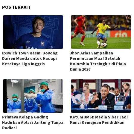
POS TERKAIT
Ipswich Town Resmi Boyong
Jhon Arias Sampaikan
Daizen Maeda untuk Hadapi
Permintaan Maaf Setelah
Ketatnya Liga Inggris
Kolombia Tersingkir di Piala
Dunia 2026
Primaya Kelapa Gading
Ketum JMSI: Media Siber Jadi
Hadirkan Ablasi Jantung Tanpa
Kunci Kemajuan Pendidikan
Radiasi