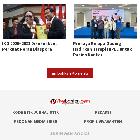
IKG 2026–2031 Dikukuhkan,
Primaya Kelapa Gading
Perkuat Peran Diaspora
Hadirkan Terapi HIPEC untuk
Pasien Kanker
Tambahkan Komentar
KODE ETIK JURNALISTIK
REDAKSI
PEDOMAN MEDIA SIBER
PROFIL VIVABANTEN
JARINGAN SOCIAL