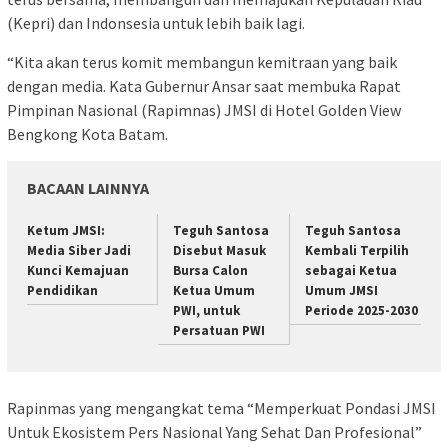
(Kepri) dan Indonsesia untuk lebih baik lagi.
“Kita akan terus komit membangun kemitraan yang baik
dengan media. Kata Gubernur Ansar saat membuka Rapat
Pimpinan Nasional (Rapimnas) JMSI di Hotel Golden View
Bengkong Kota Batam.
BACAAN LAINNYA
Ketum JMSI:
Teguh Santosa
Teguh Santosa
Media Siber Jadi
Disebut Masuk
Kembali Terpilih
Kunci Kemajuan
Bursa Calon
sebagai Ketua
Pendidikan
Ketua Umum
Umum JMSI
PWI, untuk
Periode 2025-2030
Persatuan PWI
Rapinmas yang mengangkat tema “Memperkuat Pondasi JMSI
Untuk Ekosistem Pers Nasional Yang Sehat Dan Profesional”