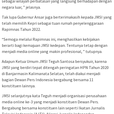
sebagai wilayah perbatasan yang langsung berhadapan dengan
negara luar, ” jelasnya.
Tak lupa Gubernur Ansar juga berterimakasih kepada JMSI yang
telah memilih Kepri sebagai tuan rumah penyelenggaraan
Rapimnas Tahun 2022.
“Semoga melalui Rapimnas ini, menghasilkan kebijakan
berarti bagi kemajuan JMSI kedepan. Tentunya tetap dengan
menjadi media online yang makin profesional, ” tutupnya.
Adapun Ketua Umum JMSI Teguh Santosa bersyukuir, karena
JMSI yang berdiri tepat ditengah peringatan HPN Tahun 2020
di Banjarmasin Kalimanata Selatan, telah diakui menjadi
bagian Dewan Pers Indonesia bergabung bersama 11
konstituen lainnya.
JMSI selanjutnya kata Teguh menjadi organisasi perusahaan
media online ke-3 yang menjadi konstituen Dewan Pers.
Bergabung bersama konstituen lain seperti Ikatan Jurnalis
Televisi Indonesia (AJTI), Aliansi Jurnalis Independen,