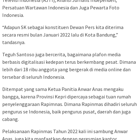
Persatuan Wartawan Indonesia dan Juga Pewarta Foto
Indonesia.
“Adapun SK sebagai konstituen Dewan Pers kita diterima
secara resmi bulan Januari 2022 lalu di Kota Bandung,”
tandasnya.
Teguh Santoso juga bercerita, bagaimana plafon media
berbasis digitalisasi kedepan terus berkembang pesat. Dimana
lebih dari 18 ribu anggota yang bergerak di media online dan
tersebar di seluruh Indonesia.
Ditempat yang sama Ketua Panitia Anwar Anas mengaku
bangga, karena Provinsi Kepri dipercaya sebagai tuan rumah
penyelenggaraan Rapimnas. Dimana Rapinmas dihadiri seluruh
pengurus se Indonesia, baik pengurus pusat, daerah dan juga
cabang.
Pelaksanaan Rapinmas Tahun 2022 kali ini sambung Anwar
Anas, juga kita manfaatkan dengan peresmian kantor