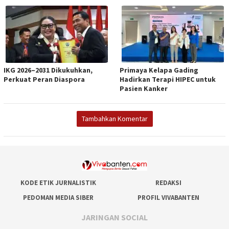
IKG 2026–2031 Dikukuhkan,
Primaya Kelapa Gading
Perkuat Peran Diaspora
Hadirkan Terapi HIPEC untuk
Pasien Kanker
Tambahkan Komentar
KODE ETIK JURNALISTIK
REDAKSI
PEDOMAN MEDIA SIBER
PROFIL VIVABANTEN
JARINGAN SOCIAL