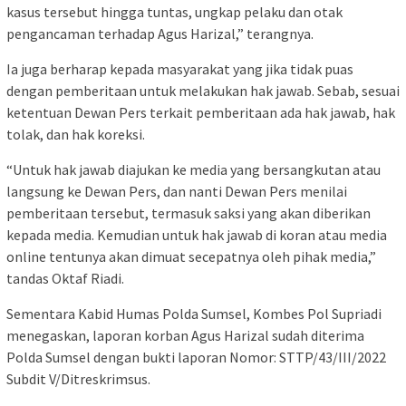
kasus tersebut hingga tuntas, ungkap pelaku dan otak
pengancaman terhadap Agus Harizal,” terangnya.
Ia juga berharap kepada masyarakat yang jika tidak puas
dengan pemberitaan untuk melakukan hak jawab. Sebab, sesuai
ketentuan Dewan Pers terkait pemberitaan ada hak jawab, hak
tolak, dan hak koreksi.
“Untuk hak jawab diajukan ke media yang bersangkutan atau
langsung ke Dewan Pers, dan nanti Dewan Pers menilai
pemberitaan tersebut, termasuk saksi yang akan diberikan
kepada media. Kemudian untuk hak jawab di koran atau media
online tentunya akan dimuat secepatnya oleh pihak media,”
tandas Oktaf Riadi.
Sementara Kabid Humas Polda Sumsel, Kombes Pol Supriadi
menegaskan, laporan korban Agus Harizal sudah diterima
Polda Sumsel dengan bukti laporan Nomor: STTP/43/III/2022
Subdit V/Ditreskrimsus.