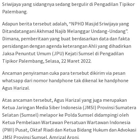
Sriwijaya yang sidangnya sedang bergulir di Pengadilan Tipikor
Palembang.
Adapun berita tersebut adalah, “NPHD Masjid Sriwijaya yang
Ditandatangani Akhmad Najib Melanggar Undang-Undang”.
Dimana, pemberitaan yang buat berdasarkan data dan fakta
persidangan dengan agenda keterangan Ahli yang dihadirkan
Jaksa Penuntut Umum (JPU) Kejati Sumsel di Pengadilan
Tipikor Palembang, Selasa, 22 Maret 2022.
Ancaman penyiraman cuka para tersebut dikirim via pesan
whatsapp dari nomor handphone tak dikenal ke handphone
Agus Harizal.
Atas ancaman tersebut, Agus Harizal yang juga merupakan
Ketua Jaringan Media Siber Indonesia (JMSI) Provinsi Sumatera
Selatan (Sumsel) melapor ke Polda Sumsel didampingi oleh
Ketua Pembelaan Wartawan Persatuan Wartawan Indonesia
(PWI) Pusat, Oktaf Riadi dan Ketua Bidang Hukum dan Advokasi
JMSI Provinsi Sumsel, Amrizal Aroni.