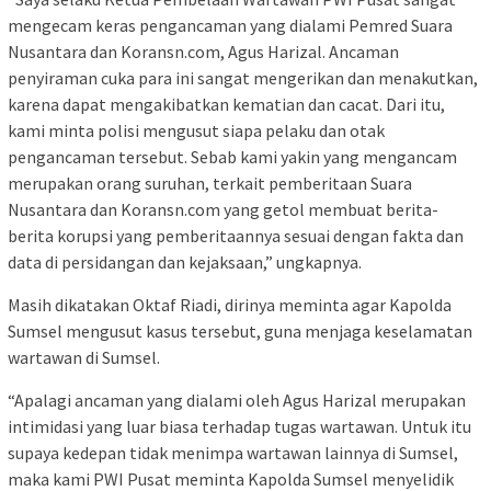
mengecam keras pengancaman yang dialami Pemred Suara
Nusantara dan Koransn.com, Agus Harizal. Ancaman
penyiraman cuka para ini sangat mengerikan dan menakutkan,
karena dapat mengakibatkan kematian dan cacat. Dari itu,
kami minta polisi mengusut siapa pelaku dan otak
pengancaman tersebut. Sebab kami yakin yang mengancam
merupakan orang suruhan, terkait pemberitaan Suara
Nusantara dan Koransn.com yang getol membuat berita-
berita korupsi yang pemberitaannya sesuai dengan fakta dan
data di persidangan dan kejaksaan,” ungkapnya.
Masih dikatakan Oktaf Riadi, dirinya meminta agar Kapolda
Sumsel mengusut kasus tersebut, guna menjaga keselamatan
wartawan di Sumsel.
“Apalagi ancaman yang dialami oleh Agus Harizal merupakan
intimidasi yang luar biasa terhadap tugas wartawan. Untuk itu
supaya kedepan tidak menimpa wartawan lainnya di Sumsel,
maka kami PWI Pusat meminta Kapolda Sumsel menyelidik