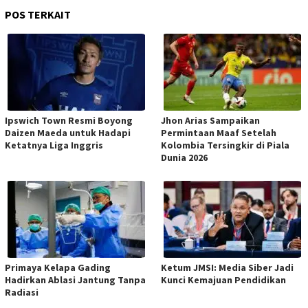
POS TERKAIT
Ipswich Town Resmi Boyong
Jhon Arias Sampaikan
Daizen Maeda untuk Hadapi
Permintaan Maaf Setelah
Ketatnya Liga Inggris
Kolombia Tersingkir di Piala
Dunia 2026
Primaya Kelapa Gading
Ketum JMSI: Media Siber Jadi
Hadirkan Ablasi Jantung Tanpa
Kunci Kemajuan Pendidikan
Radiasi