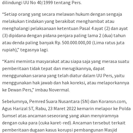
dilindungi UU No 40/1999 tentang Pers.
“Setiap orang yang secara melawan hukum dengan sengaja
melakukan tindakan yang berakibat menghambat atau
menghalangi pelaksanaan ketentuan Pasal 4 ayat (2) dan ayat
(3) dipidana dengan pidana penjara paling lama 2 (dua) tahun
atau denda paling banyak Rp. 500.000.000,00 (Lima ratus juta
rupiah),” tegasnya lagi.
“Kami meminta masyarakat atau siapa saja yang merasa suatu
pemberitaan tidak tepat dan merugikannya, dapat
menggunakan sarana yang telah diatur dalam UU Pers, yaitu
menggunakan hak jawab dan hak koreksi, atau melaporkannya
ke Dewan Pers,” imbau Novermal.
Sebelumnya, Pemred Suara Nusantara (SN) dan Koransn.com,
Agus Harizal ST, Rabu, 23 Maret 2022 kemarin melapor ke Polda
Sumsel atas ancaman seseorang yang akan menyiramnya
dengan cuka para (cuka karet-red). Ancaman tersebut terkait
pemberitaan dugaan kasus korupsi pembangunan Masjid