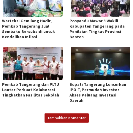
Warteksi Gemilang Hadir,
Posyandu Mawar 3 Wakili
Pemkab Tangerang Jual
Kabupaten Tangerang pada
Sembako Bersubsidi untuk
Penilaian Tingkat Provinsi
Kendalikan Inflasi
Banten
Pemkab Tangerang dan PLTU
Bupati Tangerang Luncurkan
Lontar Perkuat Kolaborasi
IPO-T, Permudah Investor
Tingkatkan Fasilitas Sekolah
Akses Peluang Investasi
Daerah
Tambahkan Komentar