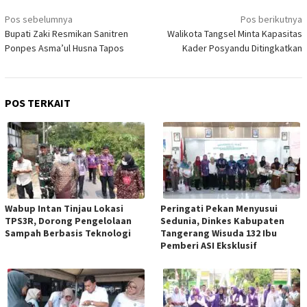
Navigasi
Pos sebelumnya
Pos berikutnya
pos
Bupati Zaki Resmikan Sanitren
Walikota Tangsel Minta Kapasitas
Ponpes Asma’ul Husna Tapos
Kader Posyandu Ditingkatkan
POS TERKAIT
Wabup Intan Tinjau Lokasi
Peringati Pekan Menyusui
TPS3R, Dorong Pengelolaan
Sedunia, Dinkes Kabupaten
Sampah Berbasis Teknologi
Tangerang Wisuda 132 Ibu
Pemberi ASI Eksklusif