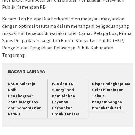
Publik Kemenpan RB.
Kecamatan Kelapa Dua berkomitmen melayani masyarakat
dengan optimal terutama dalam menangani pengaduan yang
masuk. Hal tersebut dinyatakan oleh Camat Kelapa Dua, Prima
Saras Puspa dalam kegiatan Forum Konsultasi Publik (FKP)
Pengelolaan Pengaduan Pelayanan Publik Kabupaten
Tangerang.
BACAAN LAINNYA
RSUD Balaraja
BJB dan TNI
DisperindagkopUKM
Raih
Sinergi Beri
Gelar Bimbingan
Penghargaan
Kemudahan
Teknis
Zona Integritas
Layanan
Pengembangan
dari Kementerian
Perbankan
Produk Industri
PANRB
untuk Tentara