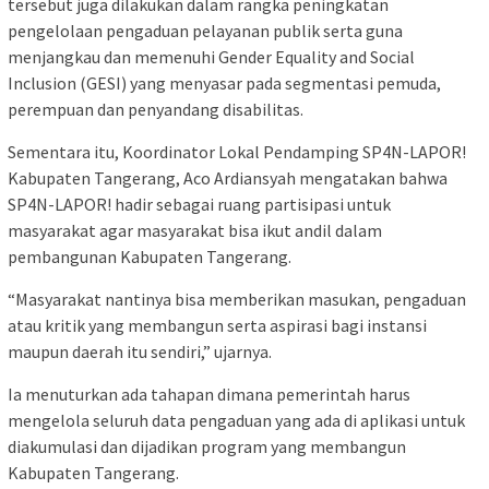
tersebut juga dilakukan dalam rangka peningkatan
pengelolaan pengaduan pelayanan publik serta guna
menjangkau dan memenuhi Gender Equality and Social
Inclusion (GESI) yang menyasar pada segmentasi pemuda,
perempuan dan penyandang disabilitas.
Sementara itu, Koordinator Lokal Pendamping SP4N-LAPOR!
Kabupaten Tangerang, Aco Ardiansyah mengatakan bahwa
SP4N-LAPOR! hadir sebagai ruang partisipasi untuk
masyarakat agar masyarakat bisa ikut andil dalam
pembangunan Kabupaten Tangerang.
“Masyarakat nantinya bisa memberikan masukan, pengaduan
atau kritik yang membangun serta aspirasi bagi instansi
maupun daerah itu sendiri,” ujarnya.
Ia menuturkan ada tahapan dimana pemerintah harus
mengelola seluruh data pengaduan yang ada di aplikasi untuk
diakumulasi dan dijadikan program yang membangun
Kabupaten Tangerang.