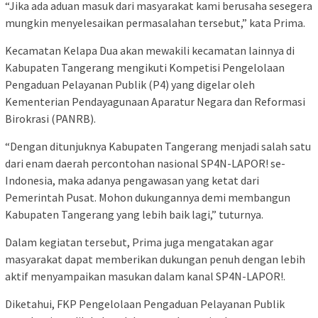
“Jika ada aduan masuk dari masyarakat kami berusaha sesegera
mungkin menyelesaikan permasalahan tersebut,” kata Prima.
Kecamatan Kelapa Dua akan mewakili kecamatan lainnya di
Kabupaten Tangerang mengikuti Kompetisi Pengelolaan
Pengaduan Pelayanan Publik (P4) yang digelar oleh
Kementerian Pendayagunaan Aparatur Negara dan Reformasi
Birokrasi (PANRB).
“Dengan ditunjuknya Kabupaten Tangerang menjadi salah satu
dari enam daerah percontohan nasional SP4N-LAPOR! se-
Indonesia, maka adanya pengawasan yang ketat dari
Pemerintah Pusat. Mohon dukungannya demi membangun
Kabupaten Tangerang yang lebih baik lagi,” tuturnya.
Dalam kegiatan tersebut, Prima juga mengatakan agar
masyarakat dapat memberikan dukungan penuh dengan lebih
aktif menyampaikan masukan dalam kanal SP4N-LAPOR!.
Diketahui, FKP Pengelolaan Pengaduan Pelayanan Publik