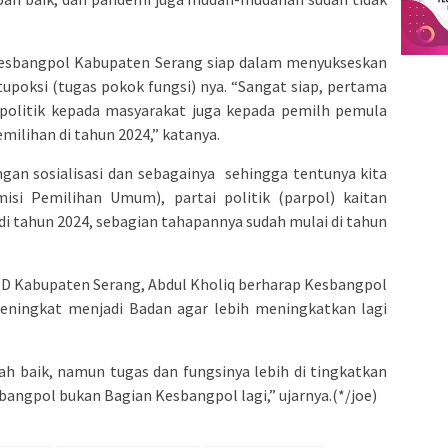
 Kesbangpol Kabupaten Serang siap dalam menyukseskan
upoksi (tugas pokok fungsi) nya. “Sangat siap, pertama
n politik kepada masyarakat juga kepada pemilh pemula
ilihan di tahun 2024,” katanya.
gan sosialisasi dan sebagainya sehingga tentunya kita
isi Pemilihan Umum), partai politik (parpol) kaitan
di tahun 2024, sebagian tahapannya sudah mulai di tahun
RD Kabupaten Serang, Abdul Kholiq berharap Kesbangpol
eningkat menjadi Badan agar lebih meningkatkan lagi
ah baik, namun tugas dan fungsinya lebih di tingkatkan
bangpol bukan Bagian Kesbangpol lagi,” ujarnya.(*/joe)