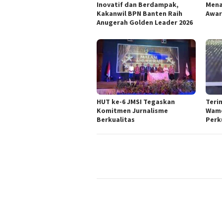
Inovatif dan Berdampak,
Mena
Kakanwil BPN Banten Raih
Awar
Anugerah Golden Leader 2026
HUT ke-6 JMSI Tegaskan
Teri
Komitmen Jurnalisme
Wame
Berkualitas
Perk