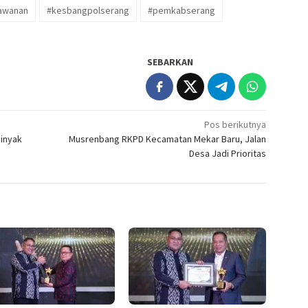
awanan
#kesbangpolserang
#pemkabserang
SEBARKAN
Pos berikutnya
Minyak
Musrenbang RKPD Kecamatan Mekar Baru, Jalan
Desa Jadi Prioritas