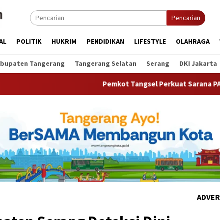
Pencarian
AL
POLITIK
HUKRIM
PENDIDIKAN
LIFESTYLE
OLAHRAGA
bupaten Tangerang
Tangerang Selatan
Serang
DKI Jakarta
Pemkot Tangsel Perkuat Sarana PAUD, Dorong Parti
ADVER