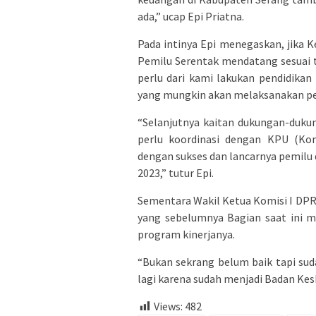
ada,” ucap Epi Priatna.
Pada intinya Epi menegaskan, jika
Pemilu Serentak mendatang sesuai t
perlu dari kami lakukan pendidika
yang mungkin akan melaksanakan pem
“Selanjutnya kaitan dukungan-dukun
perlu koordinasi dengan KPU (Kom
dengan sukses dan lancarnya pemilu 
2023,” tutur Epi.
Sementara Wakil Ketua Komisi I DP
yang sebelumnya Bagian saat ini m
program kinerjanya.
“Bukan sekrang belum baik tapi sud
lagi karena sudah menjadi Badan Kes
Views:
482