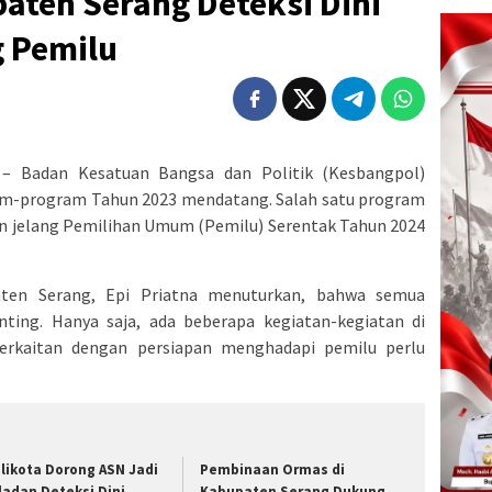
aten Serang Deteksi Dini
 Pemilu
– Badan Kesatuan Bangsa dan Politik (Kesbangpol)
m-program Tahun 2023 mendatang. Salah satu program
nan jelang Pemilihan Umum (Pemilu) Serentak Tahun 2024
ten Serang, Epi Priatna menuturkan, bahwa semua
ting. Hanya saja, ada beberapa kegiatan-kegiatan di
erkaitan dengan persiapan menghadapi pemilu perlu
likota Dorong ASN Jadi
Pembinaan Ormas di
ladan Deteksi Dini
Kabupaten Serang Dukung