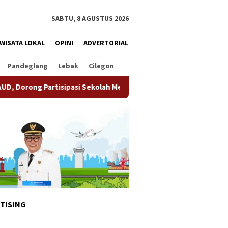
SABTU, 8 AGUSTUS 2026
WISATA LOKAL
OPINI
ADVERTORIAL
Pandeglang
Lebak
Cilegon
sipasi Sekolah Meningkat
Pemkot Tangsel Matangkan Per
TISING