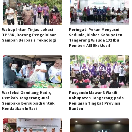
Wabup Intan Tinjau Lokasi
Peringati Pekan Menyusui
TPS3R, Dorong Pengelolaan
Sedunia, Dinkes Kabupaten
Sampah Berbasis Teknologi
Tangerang Wisuda 132 Ibu
Pemberi ASI Eksklusif
Warteksi Gemilang Hadir,
Posyandu Mawar 3 Wakili
Pemkab Tangerang Jual
Kabupaten Tangerang pada
Sembako Bersubsidi untuk
Penilaian Tingkat Provinsi
Kendalikan Inflasi
Banten