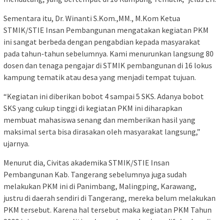
Sementara itu, Dr. Winanti S.Kom.,MM., M.Kom Ketua
STMIK/STIE Insan Pembangunan mengatakan kegiatan PKM
ini sangat berbeda dengan pengabdian kepada masyarakat
pada tahun-tahun sebelumnya. Kami menurunkan langsung 80
dosen dan tenaga pengajar di STMIK pembangunan di 16 lokus
kampung tematik atau desa yang menjadi tempat tujuan.
“Kegiatan ini diberikan bobot 4 sampai 5 SKS. Adanya bobot
SKS yang cukup tinggi di kegiatan PKM ini diharapkan
membuat mahasiswa senang dan memberikan hasil yang
maksimal serta bisa dirasakan oleh masyarakat langsung,”
ujarnya.
Menurut dia, Civitas akademika STMIK/STIE Insan
Pembangunan Kab. Tangerang sebelumnya juga sudah
melakukan PKM ini di Panimbang, Malingping, Karawang,
justru di daerah sendiri di Tangerang, mereka belum melakukan
PKM tersebut. Karena hal tersebut maka kegiatan PKM Tahun