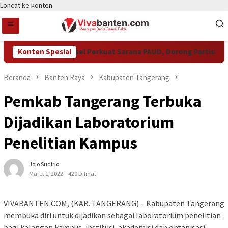
Loncat ke konten
Pemkot Tangsel Perkuat Sarana PAUD, Dorong Partisipasi S
Konten Spesial
Beranda
Banten Raya
Kabupaten Tangerang
Pemkab Tangerang Terbuka
Dijadikan Laboratorium
Penelitian Kampus
Jojo Sudirjo
Maret 1, 2022
420 Dilihat
VIVABANTEN.COM, (KAB. TANGERANG) – Kabupaten Tangerang
membuka diri untuk dijadikan sebagai laboratorium penelitian
bagi kalangan kampus, institusi, akademisi dan organisasi.