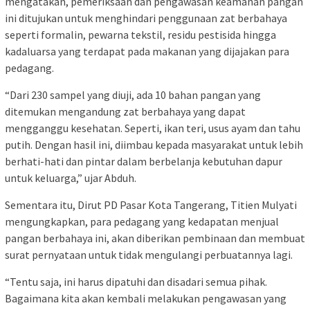
mengatakan, pemeriksaan dan pengawasan keamanan pangan
ini ditujukan untuk menghindari penggunaan zat berbahaya
seperti formalin, pewarna tekstil, residu pestisida hingga
kadaluarsa yang terdapat pada makanan yang dijajakan para
pedagang.
“Dari 230 sampel yang diuji, ada 10 bahan pangan yang
ditemukan mengandung zat berbahaya yang dapat
mengganggu kesehatan. Seperti, ikan teri, usus ayam dan tahu
putih. Dengan hasil ini, diimbau kepada masyarakat untuk lebih
berhati-hati dan pintar dalam berbelanja kebutuhan dapur
untuk keluarga,” ujar Abduh.
Sementara itu, Dirut PD Pasar Kota Tangerang, Titien Mulyati
mengungkapkan, para pedagang yang kedapatan menjual
pangan berbahaya ini, akan diberikan pembinaan dan membuat
surat pernyataan untuk tidak mengulangi perbuatannya lagi.
“Tentu saja, ini harus dipatuhi dan disadari semua pihak.
Bagaimana kita akan kembali melakukan pengawasan yang