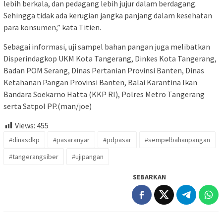
lebih berkala, dan pedagang lebih jujur dalam berdagang.
Sehingga tidak ada kerugian jangka panjang dalam kesehatan
para konsumen,” kata Titien.
Sebagai informasi, uji sampel bahan pangan juga melibatkan
Disperindagkop UKM Kota Tangerang, Dinkes Kota Tangerang,
Badan POM Serang, Dinas Pertanian Provinsi Banten, Dinas
Ketahanan Pangan Provinsi Banten, Balai Karantina Ikan
Bandara Soekarno Hatta (KKP RI), Polres Metro Tangerang
serta Satpol PP.(man/joe)
Views:
455
#dinasdkp
#pasaranyar
#pdpasar
#sempelbahanpangan
#tangerangsiber
#ujipangan
SEBARKAN