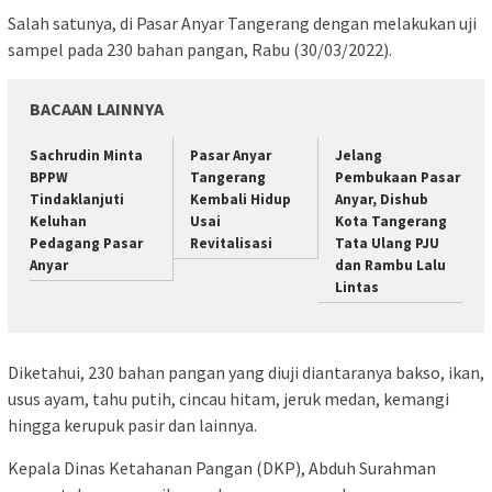
Salah satunya, di Pasar Anyar Tangerang dengan melakukan uji
sampel pada 230 bahan pangan, Rabu (30/03/2022).
BACAAN LAINNYA
Sachrudin Minta
Pasar Anyar
Jelang
BPPW
Tangerang
Pembukaan Pasar
Tindaklanjuti
Kembali Hidup
Anyar, Dishub
Keluhan
Usai
Kota Tangerang
Pedagang Pasar
Revitalisasi
Tata Ulang PJU
Anyar
dan Rambu Lalu
Lintas
Diketahui, 230 bahan pangan yang diuji diantaranya bakso, ikan,
usus ayam, tahu putih, cincau hitam, jeruk medan, kemangi
hingga kerupuk pasir dan lainnya.
Kepala Dinas Ketahanan Pangan (DKP), Abduh Surahman