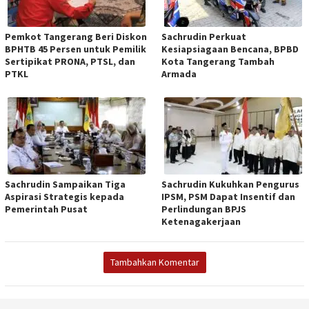
Pemkot Tangerang Beri Diskon
Sachrudin Perkuat
BPHTB 45 Persen untuk Pemilik
Kesiapsiagaan Bencana, BPBD
Sertipikat PRONA, PTSL, dan
Kota Tangerang Tambah
PTKL
Armada
Sachrudin Sampaikan Tiga
Sachrudin Kukuhkan Pengurus
Aspirasi Strategis kepada
IPSM, PSM Dapat Insentif dan
Pemerintah Pusat
Perlindungan BPJS
Ketenagakerjaan
Tambahkan Komentar