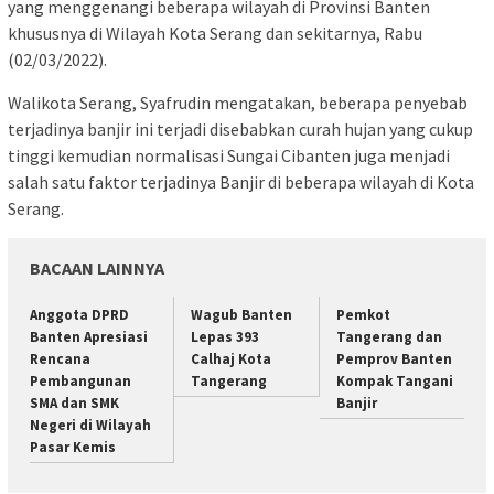
yang menggenangi beberapa wilayah di Provinsi Banten
khususnya di Wilayah Kota Serang dan sekitarnya, Rabu
(02/03/2022).
Walikota Serang, Syafrudin mengatakan, beberapa penyebab
terjadinya banjir ini terjadi disebabkan curah hujan yang cukup
tinggi kemudian normalisasi Sungai Cibanten juga menjadi
salah satu faktor terjadinya Banjir di beberapa wilayah di Kota
Serang.
BACAAN LAINNYA
Anggota DPRD
Wagub Banten
Pemkot
Banten Apresiasi
Lepas 393
Tangerang dan
Rencana
Calhaj Kota
Pemprov Banten
Pembangunan
Tangerang
Kompak Tangani
SMA dan SMK
Banjir
Negeri di Wilayah
Pasar Kemis