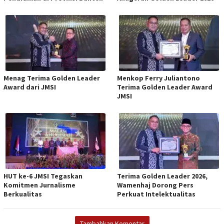
Menag Terima Golden Leader
Menkop Ferry Juliantono
Award dari JMSI
Terima Golden Leader Award
JMSI
HUT ke-6 JMSI Tegaskan
Terima Golden Leader 2026,
Komitmen Jurnalisme
Wamenhaj Dorong Pers
Berkualitas
Perkuat Intelektualitas
Tambahkan Komentar