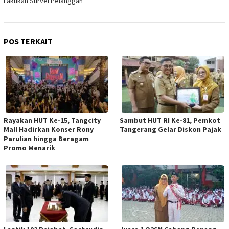
Lakukan Survei Pelanggan
POS TERKAIT
Rayakan HUT Ke-15, Tangcity
Sambut HUT RI Ke-81, Pemkot
Mall Hadirkan Konser Rony
Tangerang Gelar Diskon Pajak
Parulian hingga Beragam
Promo Menarik