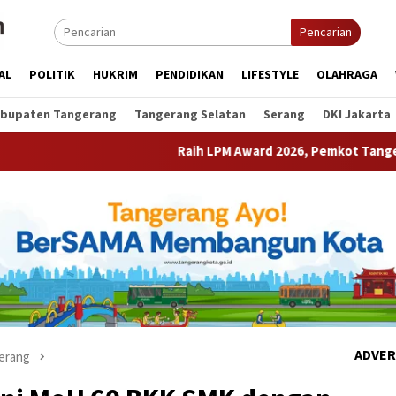
Pencarian
AL
POLITIK
HUKRIM
PENDIDIKAN
LIFESTYLE
OLAHRAGA
bupaten Tangerang
Tangerang Selatan
Serang
DKI Jakarta
Raih LPM Award 2026, Pemkot Tangerang Perkuat K
ADVER
erang