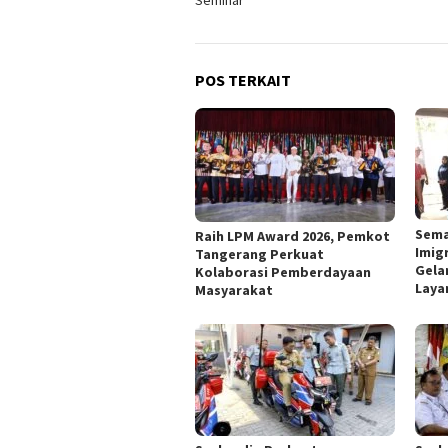
Seminar
POS TERKAIT
Sema
Raih LPM Award 2026, Pemkot
Imig
Tangerang Perkuat
Gela
Kolaborasi Pemberdayaan
Laya
Masyarakat