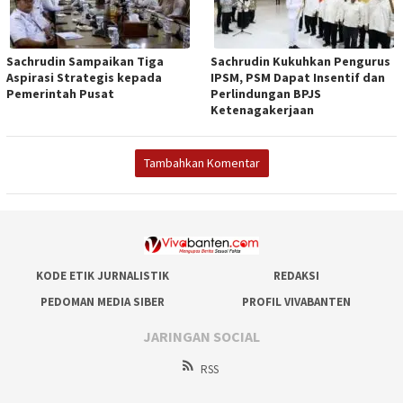
Sachrudin Sampaikan Tiga
Sachrudin Kukuhkan Pengurus
Aspirasi Strategis kepada
IPSM, PSM Dapat Insentif dan
Pemerintah Pusat
Perlindungan BPJS
Ketenagakerjaan
Tambahkan Komentar
KODE ETIK JURNALISTIK
REDAKSI
PEDOMAN MEDIA SIBER
PROFIL VIVABANTEN
JARINGAN SOCIAL
RSS