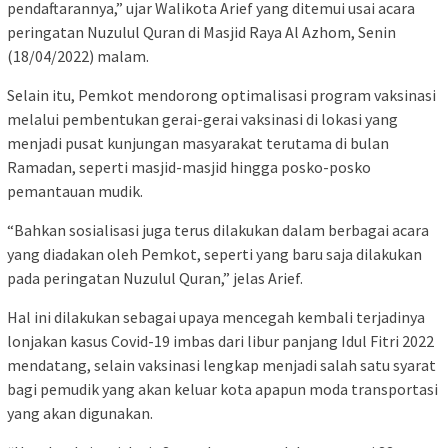
pendaftarannya,” ujar Walikota Arief yang ditemui usai acara
peringatan Nuzulul Quran di Masjid Raya Al Azhom, Senin
(18/04/2022) malam.
Selain itu, Pemkot mendorong optimalisasi program vaksinasi
melalui pembentukan gerai-gerai vaksinasi di lokasi yang
menjadi pusat kunjungan masyarakat terutama di bulan
Ramadan, seperti masjid-masjid hingga posko-posko
pemantauan mudik.
“Bahkan sosialisasi juga terus dilakukan dalam berbagai acara
yang diadakan oleh Pemkot, seperti yang baru saja dilakukan
pada peringatan Nuzulul Quran,” jelas Arief.
Hal ini dilakukan sebagai upaya mencegah kembali terjadinya
lonjakan kasus Covid-19 imbas dari libur panjang Idul Fitri 2022
mendatang, selain vaksinasi lengkap menjadi salah satu syarat
bagi pemudik yang akan keluar kota apapun moda transportasi
yang akan digunakan.