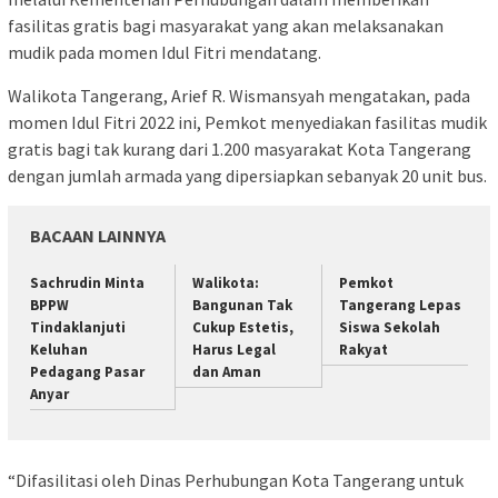
fasilitas gratis bagi masyarakat yang akan melaksanakan
mudik pada momen Idul Fitri mendatang.
Walikota Tangerang, Arief R. Wismansyah mengatakan, pada
momen Idul Fitri 2022 ini, Pemkot menyediakan fasilitas mudik
gratis bagi tak kurang dari 1.200 masyarakat Kota Tangerang
dengan jumlah armada yang dipersiapkan sebanyak 20 unit bus.
BACAAN LAINNYA
Sachrudin Minta
Walikota:
Pemkot
BPPW
Bangunan Tak
Tangerang Lepas
Tindaklanjuti
Cukup Estetis,
Siswa Sekolah
Keluhan
Harus Legal
Rakyat
Pedagang Pasar
dan Aman
Anyar
“Difasilitasi oleh Dinas Perhubungan Kota Tangerang untuk