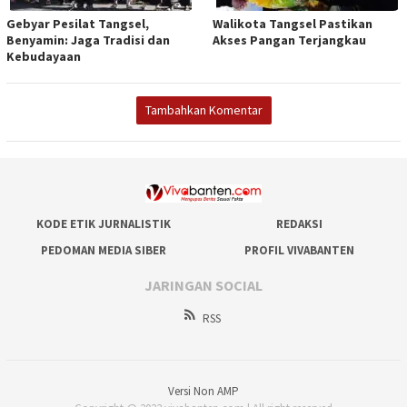
Gebyar Pesilat Tangsel,
Walikota Tangsel Pastikan
Benyamin: Jaga Tradisi dan
Akses Pangan Terjangkau
Kebudayaan
Tambahkan Komentar
KODE ETIK JURNALISTIK
REDAKSI
PEDOMAN MEDIA SIBER
PROFIL VIVABANTEN
JARINGAN SOCIAL
RSS
Versi Non AMP