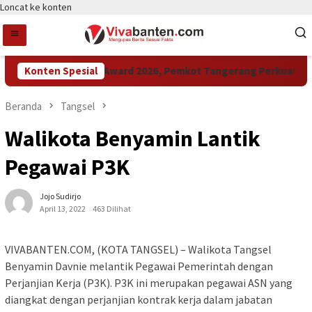
Loncat ke konten
Konten Spesial
Raih LPM Award 2026, Pemkot Tangerang Perkuat Kolab
Beranda
Tangsel
Walikota Benyamin Lantik
Pegawai P3K
Jojo Sudirjo
April 13, 2022
463 Dilihat
VIVABANTEN.COM, (KOTA TANGSEL) – Walikota Tangsel
Benyamin Davnie melantik Pegawai Pemerintah dengan
Perjanjian Kerja (P3K). P3K ini merupakan pegawai ASN yang
diangkat dengan perjanjian kontrak kerja dalam jabatan