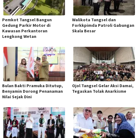
Pemkot Tangsel Bangun
Walikota Tangsel dan
Gedung Parkir Motor di
Forkkpimda Patroli Gabungan
Kawasan Perkantoran
Skala Besar
Lengkong Wetan
Bulan Bakti Pramuka Ditutup,
Ojol Tangsel Gelar Aksi Damai,
Benyamin Dorong Penanaman
Tegaskan Tolak Anarkisme
Nilai Sejak Dini