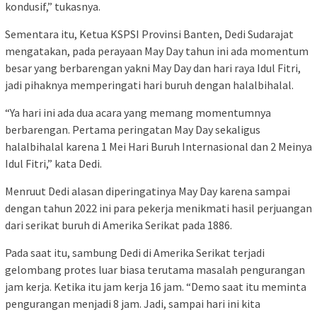
kondusif,” tukasnya.
Sementara itu, Ketua KSPSI Provinsi Banten, Dedi Sudarajat
mengatakan, pada perayaan May Day tahun ini ada momentum
besar yang berbarengan yakni May Day dan hari raya Idul Fitri,
jadi pihaknya memperingati hari buruh dengan halalbihalal.
“Ya hari ini ada dua acara yang memang momentumnya
berbarengan. Pertama peringatan May Day sekaligus
halalbihalal karena 1 Mei Hari Buruh Internasional dan 2 Meinya
Idul Fitri,” kata Dedi.
Menruut Dedi alasan diperingatinya May Day karena sampai
dengan tahun 2022 ini para pekerja menikmati hasil perjuangan
dari serikat buruh di Amerika Serikat pada 1886.
Pada saat itu, sambung Dedi di Amerika Serikat terjadi
gelombang protes luar biasa terutama masalah pengurangan
jam kerja. Ketika itu jam kerja 16 jam. “Demo saat itu meminta
pengurangan menjadi 8 jam. Jadi, sampai hari ini kita