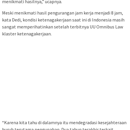
menikmati hasilnya,” ucapnya.
Meski menikmati hasil pengurangan jam kerja menjadi 8 jam,
kata Dedi, kondisi ketenagakerjaan saat ini di Indonesia masih
sangat memperihatinkan setelah terbitnya UU Omnibus Law
klaster ketenagakerjaan.
“Karena kita tahu di dalamnya itu mendegradasi kesejahteraan
buruh terutama pengupahan. Dua tahun terakhir terkait