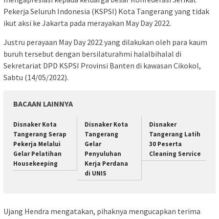
Pekerja Seluruh Indonesia (KSPSI) Kota Tangerang yang tidak
ikut aksi ke Jakarta pada merayakan May Day 2022.
Justru perayaan May Day 2022 yang dilakukan oleh para kaum
buruh tersebut dengan bersilaturahmi halalbihalal di
Sekretariat DPD KSPSI Provinsi Banten di kawasan Cikokol,
Sabtu (14/05/2022).
BACAAN LAINNYA
Disnaker Kota
Disnaker Kota
Disnaker
Tangerang Serap
Tangerang
Tangerang Latih
Pekerja Melalui
Gelar
30 Peserta
Gelar Pelatihan
Penyuluhan
Cleaning Service
Housekeeping
Kerja Perdana
di UNIS
Ujang Hendra mengatakan, pihaknya mengucapkan terima