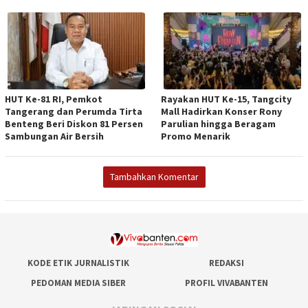
HUT Ke-81 RI, Pemkot
Rayakan HUT Ke-15, Tangcity
Tangerang dan Perumda Tirta
Mall Hadirkan Konser Rony
Benteng Beri Diskon 81 Persen
Parulian hingga Beragam
Sambungan Air Bersih
Promo Menarik
Tambahkan Komentar
KODE ETIK JURNALISTIK
REDAKSI
PEDOMAN MEDIA SIBER
PROFIL VIVABANTEN