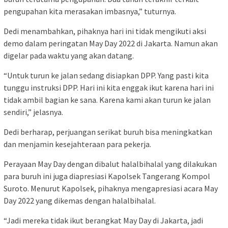
pengupahan kita merasakan imbasnya,” tuturnya.
Dedi menambahkan, pihaknya hari ini tidak mengikuti aksi
demo dalam peringatan May Day 2022 di Jakarta. Namun akan
digelar pada waktu yang akan datang.
“Untuk turun ke jalan sedang disiapkan DPP. Yang pasti kita
tunggu instruksi DPP. Hari ini kita enggak ikut karena hari ini
tidak ambil bagian ke sana. Karena kami akan turun ke jalan
sendiri,” jelasnya.
Dedi berharap, perjuangan serikat buruh bisa meningkatkan
dan menjamin kesejahteraan para pekerja.
Perayaan May Day dengan dibalut halalbihalal yang dilakukan
para buruh ini juga diapresiasi Kapolsek Tangerang Kompol
Suroto. Menurut Kapolsek, pihaknya mengapresiasi acara May
Day 2022 yang dikemas dengan halalbihalal.
“Jadi mereka tidak ikut berangkat May Day di Jakarta, jadi