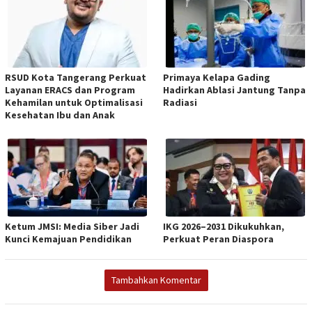
RSUD Kota Tangerang Perkuat
Primaya Kelapa Gading
Layanan ERACS dan Program
Hadirkan Ablasi Jantung Tanpa
Kehamilan untuk Optimalisasi
Radiasi
Kesehatan Ibu dan Anak
Ketum JMSI: Media Siber Jadi
IKG 2026–2031 Dikukuhkan,
Kunci Kemajuan Pendidikan
Perkuat Peran Diaspora
Tambahkan Komentar