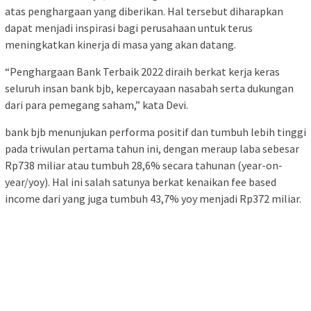
atas penghargaan yang diberikan. Hal tersebut diharapkan
dapat menjadi inspirasi bagi perusahaan untuk terus
meningkatkan kinerja di masa yang akan datang.
“Penghargaan Bank Terbaik 2022 diraih berkat kerja keras
seluruh insan bank bjb, kepercayaan nasabah serta dukungan
dari para pemegang saham,” kata Devi.
bank bjb menunjukan performa positif dan tumbuh lebih tinggi
pada triwulan pertama tahun ini, dengan meraup laba sebesar
Rp738 miliar atau tumbuh 28,6% secara tahunan (year-on-
year/yoy). Hal ini salah satunya berkat kenaikan fee based
income dari yang juga tumbuh 43,7% yoy menjadi Rp372 miliar.