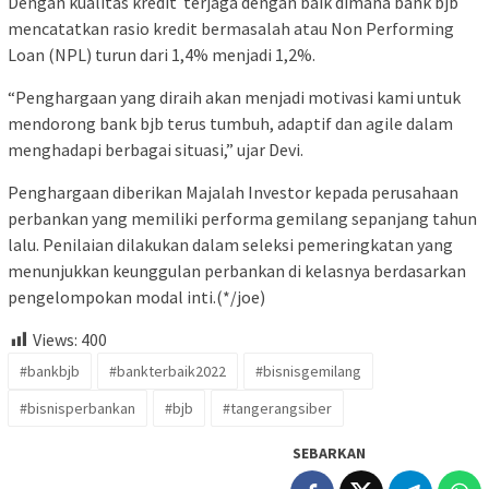
Dengan kualitas kredit terjaga dengan baik dimana bank bjb
mencatatkan rasio kredit bermasalah atau Non Performing
Loan (NPL) turun dari 1,4% menjadi 1,2%.
“Penghargaan yang diraih akan menjadi motivasi kami untuk
mendorong bank bjb terus tumbuh, adaptif dan agile dalam
menghadapi berbagai situasi,” ujar Devi.
Penghargaan diberikan Majalah Investor kepada perusahaan
perbankan yang memiliki performa gemilang sepanjang tahun
lalu. Penilaian dilakukan dalam seleksi pemeringkatan yang
menunjukkan keunggulan perbankan di kelasnya berdasarkan
pengelompokan modal inti.(*/joe)
Views:
400
#bankbjb
#bankterbaik2022
#bisnisgemilang
#bisnisperbankan
#bjb
#tangerangsiber
SEBARKAN