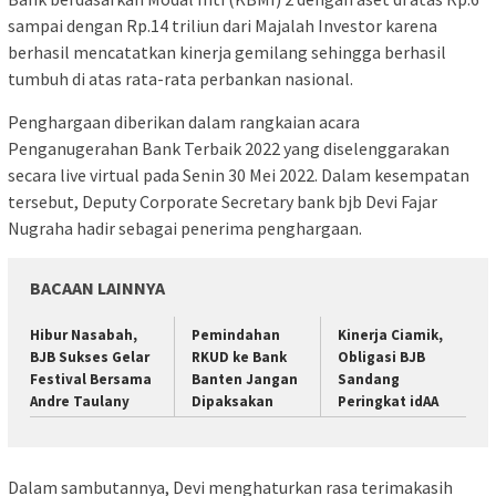
sampai dengan Rp.14 triliun dari Majalah Investor karena
berhasil mencatatkan kinerja gemilang sehingga berhasil
tumbuh di atas rata-rata perbankan nasional.
Penghargaan diberikan dalam rangkaian acara
Penganugerahan Bank Terbaik 2022 yang diselenggarakan
secara live virtual pada Senin 30 Mei 2022. Dalam kesempatan
tersebut, Deputy Corporate Secretary bank bjb Devi Fajar
Nugraha hadir sebagai penerima penghargaan.
BACAAN LAINNYA
Hibur Nasabah,
Pemindahan
Kinerja Ciamik,
BJB Sukses Gelar
RKUD ke Bank
Obligasi BJB
Festival Bersama
Banten Jangan
Sandang
Andre Taulany
Dipaksakan
Peringkat idAA
Dalam sambutannya, Devi menghaturkan rasa terimakasih