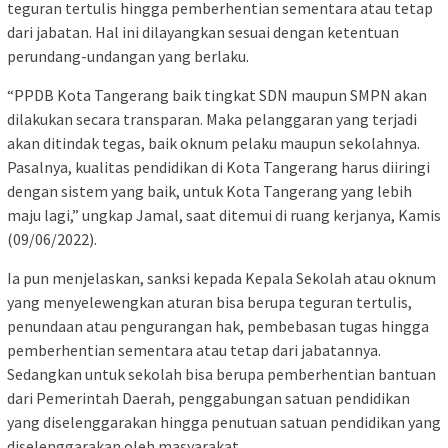
teguran tertulis hingga pemberhentian sementara atau tetap
dari jabatan. Hal ini dilayangkan sesuai dengan ketentuan
perundang-undangan yang berlaku.
“PPDB Kota Tangerang baik tingkat SDN maupun SMPN akan
dilakukan secara transparan. Maka pelanggaran yang terjadi
akan ditindak tegas, baik oknum pelaku maupun sekolahnya.
Pasalnya, kualitas pendidikan di Kota Tangerang harus diiringi
dengan sistem yang baik, untuk Kota Tangerang yang lebih
maju lagi,” ungkap Jamal, saat ditemui di ruang kerjanya, Kamis
(09/06/2022).
Ia pun menjelaskan, sanksi kepada Kepala Sekolah atau oknum
yang menyelewengkan aturan bisa berupa teguran tertulis,
penundaan atau pengurangan hak, pembebasan tugas hingga
pemberhentian sementara atau tetap dari jabatannya.
Sedangkan untuk sekolah bisa berupa pemberhentian bantuan
dari Pemerintah Daerah, penggabungan satuan pendidikan
yang diselenggarakan hingga penutuan satuan pendidikan yang
diselenggarakan oleh masyarakat.