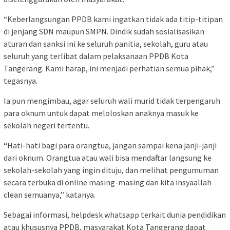
“Keberlangsungan PPDB kami ingatkan tidak ada titip-titipan
di jenjang SDN maupun SMPN. Dindik sudah sosialisasikan
aturan dan sanksi ini ke seluruh panitia, sekolah, guru atau
seluruh yang terlibat dalam pelaksanaan PPDB Kota
Tangerang. Kami harap, ini menjadi perhatian semua pihak,”
tegasnya.
Ia pun mengimbau, agar seluruh wali murid tidak terpengaruh
para oknum untuk dapat meloloskan anaknya masuk ke
sekolah negeri tertentu.
“Hati-hati bagi para orangtua, jangan sampai kena janji-janji
dari oknum. Orangtua atau wali bisa mendaftar langsung ke
sekolah-sekolah yang ingin dituju, dan melihat pengumuman
secara terbuka di online masing-masing dan kita insyaallah
clean semuanya,” katanya.
Sebagai informasi, helpdesk whatsapp terkait dunia pendidikan
atau khususnya PPDB, masyarakat Kota Tangerang dapat