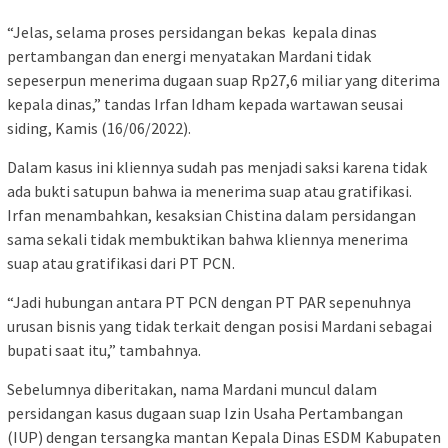
“Jelas, selama proses persidangan bekas kepala dinas
pertambangan dan energi menyatakan Mardani tidak
sepeserpun menerima dugaan suap Rp27,6 miliar yang diterima
kepala dinas,” tandas Irfan Idham kepada wartawan seusai
siding, Kamis (16/06/2022).
Dalam kasus ini kliennya sudah pas menjadi saksi karena tidak
ada bukti satupun bahwa ia menerima suap atau gratifikasi.
Irfan menambahkan, kesaksian Chistina dalam persidangan
sama sekali tidak membuktikan bahwa kliennya menerima
suap atau gratifikasi dari PT PCN.
“Jadi hubungan antara PT PCN dengan PT PAR sepenuhnya
urusan bisnis yang tidak terkait dengan posisi Mardani sebagai
bupati saat itu,” tambahnya.
Sebelumnya diberitakan, nama Mardani muncul dalam
persidangan kasus dugaan suap Izin Usaha Pertambangan
(IUP) dengan tersangka mantan Kepala Dinas ESDM Kabupaten