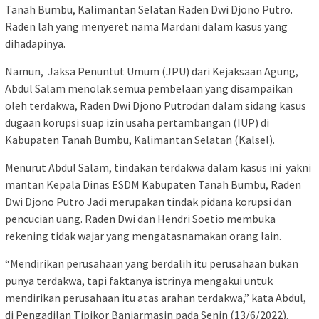
Tanah Bumbu, Kalimantan Selatan Raden Dwi Djono Putro.
Raden lah yang menyeret nama Mardani dalam kasus yang
dihadapinya.
Namun, Jaksa Penuntut Umum (JPU) dari Kejaksaan Agung,
Abdul Salam menolak semua pembelaan yang disampaikan
oleh terdakwa, Raden Dwi Djono Putrodan dalam sidang kasus
dugaan korupsi suap izin usaha pertambangan (IUP) di
Kabupaten Tanah Bumbu, Kalimantan Selatan (Kalsel).
Menurut Abdul Salam, tindakan terdakwa dalam kasus ini yakni
mantan Kepala Dinas ESDM Kabupaten Tanah Bumbu, Raden
Dwi Djono Putro Jadi merupakan tindak pidana korupsi dan
pencucian uang. Raden Dwi dan Hendri Soetio membuka
rekening tidak wajar yang mengatasnamakan orang lain.
“Mendirikan perusahaan yang berdalih itu perusahaan bukan
punya terdakwa, tapi faktanya istrinya mengakui untuk
mendirikan perusahaan itu atas arahan terdakwa,” kata Abdul,
di Pengadilan Tipikor Banjarmasin pada Senin (13/6/2022).