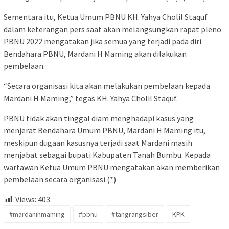
Sementara itu, Ketua Umum PBNU KH. Yahya Cholil Staquf
dalam keterangan pers saat akan melangsungkan rapat pleno
PBNU 2022 mengatakan jika semua yang terjadi pada diri
Bendahara PBNU, Mardani H Maming akan dilakukan
pembelaan.
“Secara organisasi kita akan melakukan pembelaan kepada
Mardani H Maming,” tegas KH. Yahya Cholil Staquf.
PBNU tidak akan tinggal diam menghadapi kasus yang
menjerat Bendahara Umum PBNU, Mardani H Maming itu,
meskipun dugaan kasusnya terjadi saat Mardani masih
menjabat sebagai bupati Kabupaten Tanah Bumbu. Kepada
wartawan Ketua Umum PBNU mengatakan akan memberikan
pembelaan secara organisasi.(*)
Views:
403
#mardanihmaming
#pbnu
#tangrangsiber
KPK