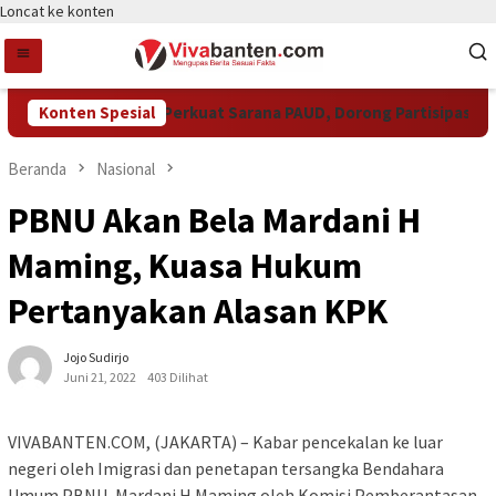
Loncat ke konten
Pemkot Tangsel Perkuat Sarana PAUD, Dorong Partisipasi Sekol
Konten Spesial
Beranda
Nasional
PBNU Akan Bela Mardani H
Maming, Kuasa Hukum
Pertanyakan Alasan KPK
Jojo Sudirjo
Juni 21, 2022
403 Dilihat
VIVABANTEN.COM, (JAKARTA) – Kabar pencekalan ke luar
negeri oleh Imigrasi dan penetapan tersangka Bendahara
Umum PBNU, Mardani H Maming oleh Komisi Pemberantasan