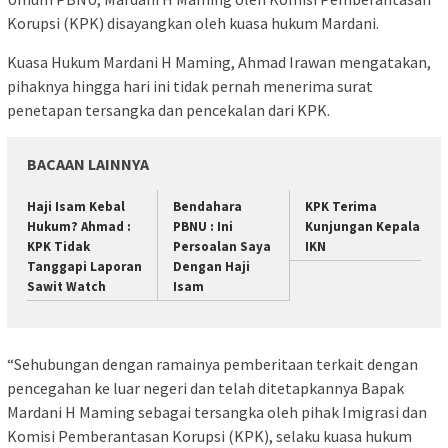
Korupsi (KPK) disayangkan oleh kuasa hukum Mardani.
Kuasa Hukum Mardani H Maming, Ahmad Irawan mengatakan,
pihaknya hingga hari ini tidak pernah menerima surat
penetapan tersangka dan pencekalan dari KPK.
BACAAN LAINNYA
Haji Isam Kebal
Bendahara
KPK Terima
Hukum? Ahmad :
PBNU : Ini
Kunjungan Kepala
KPK Tidak
Persoalan Saya
IKN
Tanggapi Laporan
Dengan Haji
Sawit Watch
Isam
“Sehubungan dengan ramainya pemberitaan terkait dengan
pencegahan ke luar negeri dan telah ditetapkannya Bapak
Mardani H Maming sebagai tersangka oleh pihak Imigrasi dan
Komisi Pemberantasan Korupsi (KPK), selaku kuasa hukum