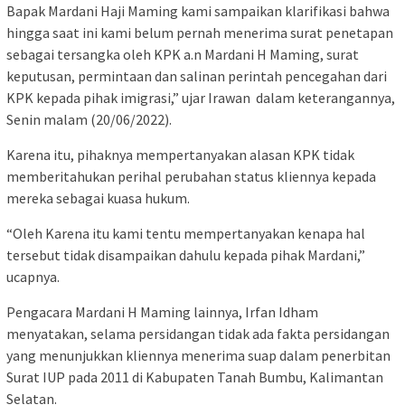
Bapak Mardani Haji Maming kami sampaikan klarifikasi bahwa
hingga saat ini kami belum pernah menerima surat penetapan
sebagai tersangka oleh KPK a.n Mardani H Maming, surat
keputusan, permintaan dan salinan perintah pencegahan dari
KPK kepada pihak imigrasi,” ujar Irawan dalam keterangannya,
Senin malam (20/06/2022).
Karena itu, pihaknya mempertanyakan alasan KPK tidak
memberitahukan perihal perubahan status kliennya kepada
mereka sebagai kuasa hukum.
“Oleh Karena itu kami tentu mempertanyakan kenapa hal
tersebut tidak disampaikan dahulu kepada pihak Mardani,”
ucapnya.
Pengacara Mardani H Maming lainnya, Irfan Idham
menyatakan, selama persidangan tidak ada fakta persidangan
yang menunjukkan kliennya menerima suap dalam penerbitan
Surat IUP pada 2011 di Kabupaten Tanah Bumbu, Kalimantan
Selatan.