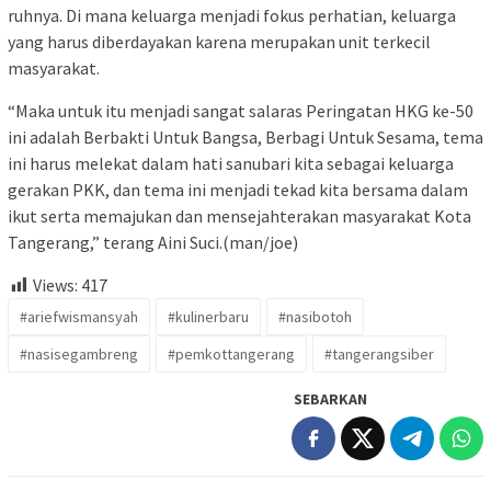
ruhnya. Di mana keluarga menjadi fokus perhatian, keluarga
yang harus diberdayakan karena merupakan unit terkecil
masyarakat.
“Maka untuk itu menjadi sangat salaras Peringatan HKG ke-50
ini adalah Berbakti Untuk Bangsa, Berbagi Untuk Sesama, tema
ini harus melekat dalam hati sanubari kita sebagai keluarga
gerakan PKK, dan tema ini menjadi tekad kita bersama dalam
ikut serta memajukan dan mensejahterakan masyarakat Kota
Tangerang,” terang Aini Suci.(man/joe)
Views:
417
#ariefwismansyah
#kulinerbaru
#nasibotoh
#nasisegambreng
#pemkottangerang
#tangerangsiber
SEBARKAN