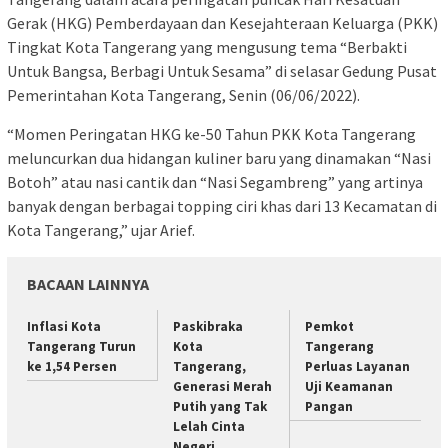
Gerak (HKG) Pemberdayaan dan Kesejahteraan Keluarga (PKK)
Tingkat Kota Tangerang yang mengusung tema “Berbakti
Untuk Bangsa, Berbagi Untuk Sesama” di selasar Gedung Pusat
Pemerintahan Kota Tangerang, Senin (06/06/2022).
“Momen Peringatan HKG ke-50 Tahun PKK Kota Tangerang
meluncurkan dua hidangan kuliner baru yang dinamakan “Nasi
Botoh” atau nasi cantik dan “Nasi Segambreng” yang artinya
banyak dengan berbagai topping ciri khas dari 13 Kecamatan di
Kota Tangerang,” ujar Arief.
BACAAN LAINNYA
Inflasi Kota
Paskibraka
Pemkot
Tangerang Turun
Kota
Tangerang
ke 1,54 Persen
Tangerang,
Perluas Layanan
Generasi Merah
Uji Keamanan
Putih yang Tak
Pangan
Lelah Cinta
Negeri