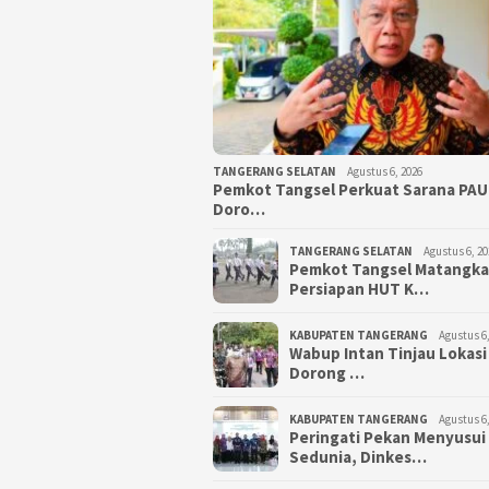
TANGERANG SELATAN
Agustus 6, 2026
Pemkot Tangsel Perkuat Sarana PAU
Doro…
TANGERANG SELATAN
Agustus 6, 20
Pemkot Tangsel Matangk
Persiapan HUT K…
KABUPATEN TANGERANG
Agustus 6,
Wabup Intan Tinjau Lokasi
Dorong …
KABUPATEN TANGERANG
Agustus 6,
Peringati Pekan Menyusui
Sedunia, Dinkes…