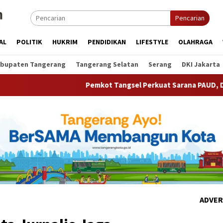
Pencarian
AL
POLITIK
HUKRIM
PENDIDIKAN
LIFESTYLE
OLAHRAGA
bupaten Tangerang
Tangerang Selatan
Serang
DKI Jakarta
Pemkot Tangsel Perkuat Sarana PAUD, Dorong Partisipa
ADVER