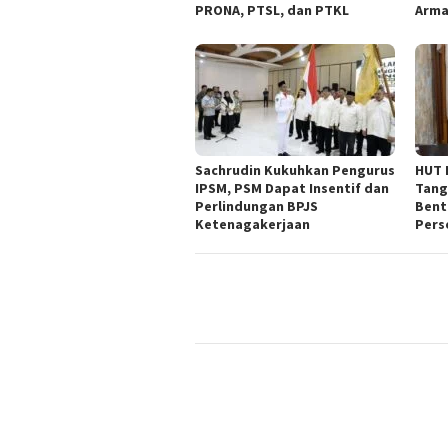
PRONA, PTSL, dan PTKL
Arm
Sachrudin Kukuhkan Pengurus
HUT 
IPSM, PSM Dapat Insentif dan
Tang
Perlindungan BPJS
Bent
Ketenagakerjaan
Pers