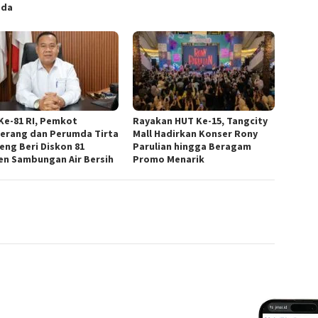
ada
Ke-81 RI, Pemkot
Rayakan HUT Ke-15, Tangcity
erang dan Perumda Tirta
Mall Hadirkan Konser Rony
eng Beri Diskon 81
Parulian hingga Beragam
en Sambungan Air Bersih
Promo Menarik