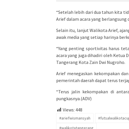
“Setelah lebih dari dua tahun kita ti
Arief dalam acara yang berlangsung 
Selain itu, lanjut Walikota Arief, aj
awak media yang setiap harinya ber
“Yang penting sportivitas harus tet
acara yang juga dihadiri oleh Ketu
Tangerang Kota Zain Dwi Nugroho.
Arief menegaskan kekompakan dan s
pemerintah daerah dapat terus terja
“Terus jalin kekompakan di antara
pungkasnya.(ADV)
Views:
448
#ariefwismansyah
#futsalwalikotacu
#walikotatangerang