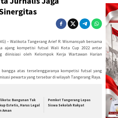
ta Jurnalis Jaga
inergitas
 – Walikota Tangerang Arief R. Wismansyah bersama
a ajang kompetisi futsal Wali Kota Cup 2022 antar
g diinisiasi oleh Kelompok Kerja Wartawan Harian
a bangga atas terselenggaranya kompetisi futsal yang
ganisasi pewarta yang tersebar di wilayah Tangerang Raya.
likota: Bangunan Tak
Pemkot Tangerang Lepas
kup Estetis, Harus Legal
Siswa Sekolah Rakyat
n Aman