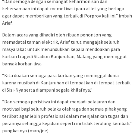
“Dan semoga dengan semangat keharmonisan dan
kebersamaan ini dapat memotivasi para atlet yang berlaga
agar dapat memberikan yang terbaik di Porprov kali ini.” imbuh
Arief.
Dalam acara yang dihadiri oleh ribuan penonton yang
memadatai taman elektrik, Arief turut mengajak seluruh
masyarakat untuk menundukkan kepala mendoakan para
korban tragedi Stadion Kanjuruhan, Malang yang merenggut
banyak korban jiwa.
“Kita doakan semoga para korban yang meninggal dunia
karena musibah di Kanjuruhan di tempatkan di tempat terbaik
di Sisi-Nya serta diampuni segala khilafnya,”
“Dan semoga peristiwa ini dapat menjadi pelajaran dan
motivasi bagi seluruh pelaku olahraga dan semua pihak yang
terlibat agar lebih profesional dalam menjalankan tugas dan
perannya sehingga kejadian seperti ini tidak terulang kembali.”
pungkasnya.(man/joe)