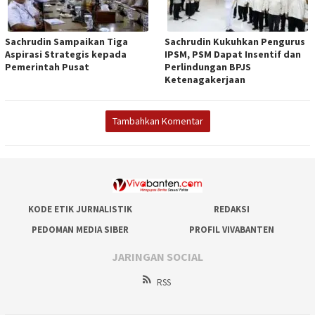
Sachrudin Sampaikan Tiga
Sachrudin Kukuhkan Pengurus
Aspirasi Strategis kepada
IPSM, PSM Dapat Insentif dan
Pemerintah Pusat
Perlindungan BPJS
Ketenagakerjaan
Tambahkan Komentar
KODE ETIK JURNALISTIK
REDAKSI
PEDOMAN MEDIA SIBER
PROFIL VIVABANTEN
JARINGAN SOCIAL
RSS