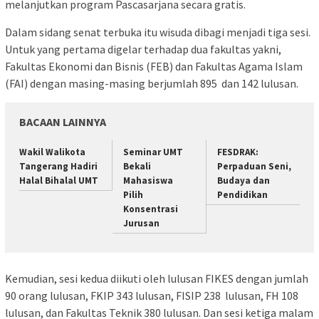
melanjutkan program Pascasarjana secara gratis.
Dalam sidang senat terbuka itu wisuda dibagi menjadi tiga sesi.
Untuk yang pertama digelar terhadap dua fakultas yakni,
Fakultas Ekonomi dan Bisnis (FEB) dan Fakultas Agama Islam
(FAI) dengan masing-masing berjumlah 895 dan 142 lulusan.
BACAAN LAINNYA
Wakil Walikota
Seminar UMT
FESDRAK:
Tangerang Hadiri
Bekali
Perpaduan Seni,
Halal Bihalal UMT
Mahasiswa
Budaya dan
Pilih
Pendidikan
Konsentrasi
Jurusan
Kemudian, sesi kedua diikuti oleh lulusan FIKES dengan jumlah
90 orang lulusan, FKIP 343 lulusan, FISIP 238 lulusan, FH 108
lulusan, dan Fakultas Teknik 380 lulusan. Dan sesi ketiga malam