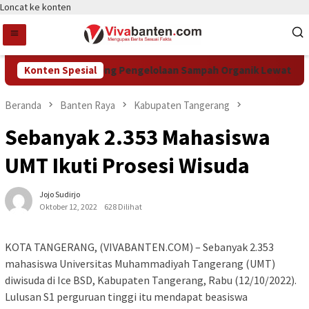
Loncat ke konten
KTR Tangsel Dorong Pengelolaan Sampah Organik Lewat Biopor
Konten Spesial
Beranda
Banten Raya
Kabupaten Tangerang
Sebanyak 2.353 Mahasiswa
UMT Ikuti Prosesi Wisuda
Jojo Sudirjo
Oktober 12, 2022
628 Dilihat
KOTA TANGERANG, (VIVABANTEN.COM) – Sebanyak 2.353
mahasiswa Universitas Muhammadiyah Tangerang (UMT)
diwisuda di Ice BSD, Kabupaten Tangerang, Rabu (12/10/2022).
Lulusan S1 perguruan tinggi itu mendapat beasiswa