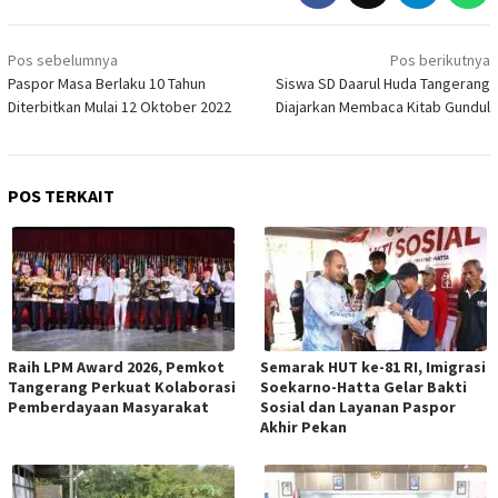
Navigasi
Pos sebelumnya
Pos berikutnya
pos
Paspor Masa Berlaku 10 Tahun
Siswa SD Daarul Huda Tangerang
Diterbitkan Mulai 12 Oktober 2022
Diajarkan Membaca Kitab Gundul
POS TERKAIT
Raih LPM Award 2026, Pemkot
Semarak HUT ke-81 RI, Imigrasi
Tangerang Perkuat Kolaborasi
Soekarno-Hatta Gelar Bakti
Pemberdayaan Masyarakat
Sosial dan Layanan Paspor
Akhir Pekan