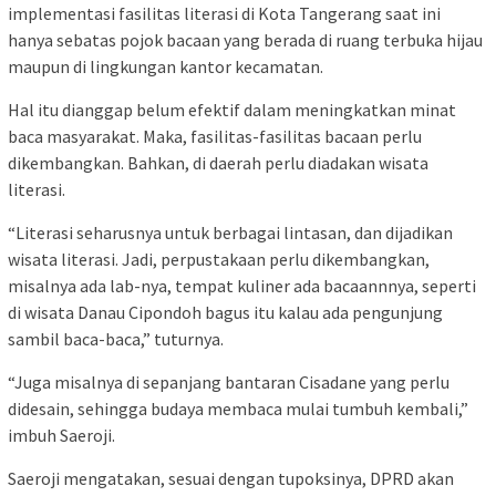
implementasi fasilitas literasi di Kota Tangerang saat ini
hanya sebatas pojok bacaan yang berada di ruang terbuka hijau
maupun di lingkungan kantor kecamatan.
Hal itu dianggap belum efektif dalam meningkatkan minat
baca masyarakat. Maka, fasilitas-fasilitas bacaan perlu
dikembangkan. Bahkan, di daerah perlu diadakan wisata
literasi.
“Literasi seharusnya untuk berbagai lintasan, dan dijadikan
wisata literasi. Jadi, perpustakaan perlu dikembangkan,
misalnya ada lab-nya, tempat kuliner ada bacaannnya, seperti
di wisata Danau Cipondoh bagus itu kalau ada pengunjung
sambil baca-baca,” tuturnya.
“Juga misalnya di sepanjang bantaran Cisadane yang perlu
didesain, sehingga budaya membaca mulai tumbuh kembali,”
imbuh Saeroji.
Saeroji mengatakan, sesuai dengan tupoksinya, DPRD akan