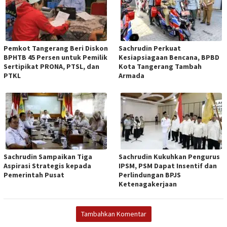
Pemkot Tangerang Beri Diskon
Sachrudin Perkuat
BPHTB 45 Persen untuk Pemilik
Kesiapsiagaan Bencana, BPBD
Sertipikat PRONA, PTSL, dan
Kota Tangerang Tambah
PTKL
Armada
Sachrudin Sampaikan Tiga
Sachrudin Kukuhkan Pengurus
Aspirasi Strategis kepada
IPSM, PSM Dapat Insentif dan
Pemerintah Pusat
Perlindungan BPJS
Ketenagakerjaan
Tambahkan Komentar