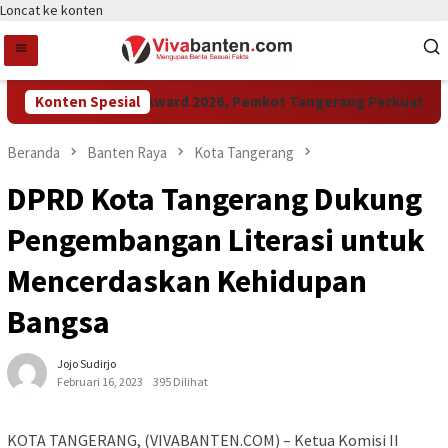
Loncat ke konten
Konten Spesial
Raih LPM Award 2026, Pemkot Tangerang Perkuat Kolab
Beranda
Banten Raya
Kota Tangerang
DPRD Kota Tangerang Dukung
Pengembangan Literasi untuk
Mencerdaskan Kehidupan
Bangsa
Jojo Sudirjo
Februari 16, 2023
395 Dilihat
KOTA TANGERANG, (VIVABANTEN.COM) – Ketua Komisi II