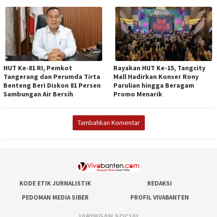
HUT Ke-81 RI, Pemkot
Rayakan HUT Ke-15, Tangcity
Tangerang dan Perumda Tirta
Mall Hadirkan Konser Rony
Benteng Beri Diskon 81 Persen
Parulian hingga Beragam
Sambungan Air Bersih
Promo Menarik
Tambahkan Komentar
KODE ETIK JURNALISTIK
REDAKSI
PEDOMAN MEDIA SIBER
PROFIL VIVABANTEN
JARINGAN SOCIAL