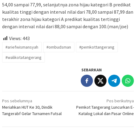
54,00 sampai 77,99, selanjutnya zona hijau kategori B predikat
kualitas tinggi dengan interval nilai dari 78,00 sampai 87,99 dan
terakhir zona hijau kategori A predikat kualitas tertinggi
dengan interval nilai dari 88,00 sampai dengan 100.(man/joe)
Views:
443
#ariefwismansyah
#ombudsman
#pemkottangerang
#walikotatangerang
SEBARKAN
Navigasi
Pos sebelumnya
Pos berikutnya
pos
Meriahkan HUT Ke 30, Dindik
Pemkot Tangerang Luncurkan E-
Tangerabf Gelar Turnamen Futsal
Katalog Lokal dan Pasar Online