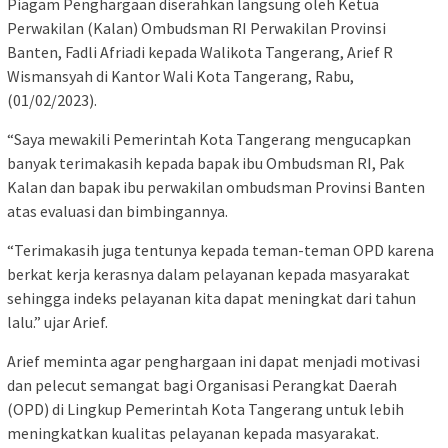
Piagam Penghargaan diserahkan langsung oleh Ketua
Perwakilan (Kalan) Ombudsman RI Perwakilan Provinsi
Banten, Fadli Afriadi kepada Walikota Tangerang, Arief R
Wismansyah di Kantor Wali Kota Tangerang, Rabu,
(01/02/2023).
“Saya mewakili Pemerintah Kota Tangerang mengucapkan
banyak terimakasih kepada bapak ibu Ombudsman RI, Pak
Kalan dan bapak ibu perwakilan ombudsman Provinsi Banten
atas evaluasi dan bimbingannya.
“Terimakasih juga tentunya kepada teman-teman OPD karena
berkat kerja kerasnya dalam pelayanan kepada masyarakat
sehingga indeks pelayanan kita dapat meningkat dari tahun
lalu.” ujar Arief.
Arief meminta agar penghargaan ini dapat menjadi motivasi
dan pelecut semangat bagi Organisasi Perangkat Daerah
(OPD) di Lingkup Pemerintah Kota Tangerang untuk lebih
meningkatkan kualitas pelayanan kepada masyarakat.