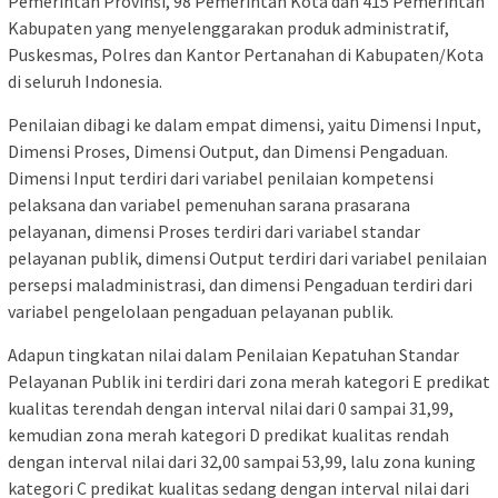
Pemerintah Provinsi, 98 Pemerintah Kota dan 415 Pemerintah
Kabupaten yang menyelenggarakan produk administratif,
Puskesmas, Polres dan Kantor Pertanahan di Kabupaten/Kota
di seluruh Indonesia.
Penilaian dibagi ke dalam empat dimensi, yaitu Dimensi Input,
Dimensi Proses, Dimensi Output, dan Dimensi Pengaduan.
Dimensi Input terdiri dari variabel penilaian kompetensi
pelaksana dan variabel pemenuhan sarana prasarana
pelayanan, dimensi Proses terdiri dari variabel standar
pelayanan publik, dimensi Output terdiri dari variabel penilaian
persepsi maladministrasi, dan dimensi Pengaduan terdiri dari
variabel pengelolaan pengaduan pelayanan publik.
Adapun tingkatan nilai dalam Penilaian Kepatuhan Standar
Pelayanan Publik ini terdiri dari zona merah kategori E predikat
kualitas terendah dengan interval nilai dari 0 sampai 31,99,
kemudian zona merah kategori D predikat kualitas rendah
dengan interval nilai dari 32,00 sampai 53,99, lalu zona kuning
kategori C predikat kualitas sedang dengan interval nilai dari