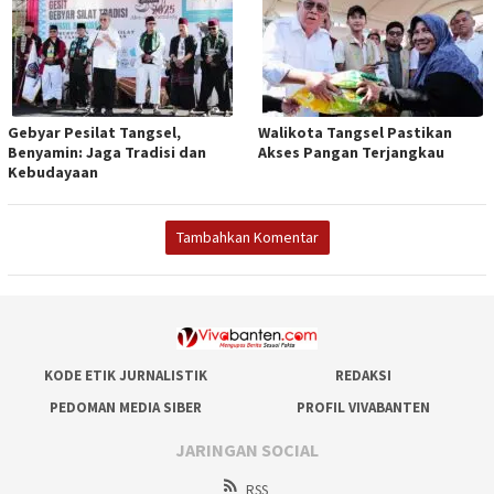
Gebyar Pesilat Tangsel,
Walikota Tangsel Pastikan
Benyamin: Jaga Tradisi dan
Akses Pangan Terjangkau
Kebudayaan
Tambahkan Komentar
KODE ETIK JURNALISTIK
REDAKSI
PEDOMAN MEDIA SIBER
PROFIL VIVABANTEN
JARINGAN SOCIAL
RSS