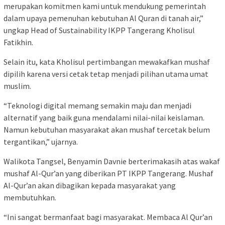
merupakan komitmen kami untuk mendukung pemerintah
dalam upaya pemenuhan kebutuhan Al Quran di tanah air,”
ungkap Head of Sustainability IKPP Tangerang Kholisul
Fatikhin.
Selain itu, kata Kholisul pertimbangan mewakafkan mushaf
dipilih karena versi cetak tetap menjadi pilihan utama umat
muslim.
“Teknologi digital memang semakin maju dan menjadi
alternatif yang baik guna mendalami nilai-nilai keislaman.
Namun kebutuhan masyarakat akan mushaf tercetak belum
tergantikan,” ujarnya.
Walikota Tangsel, Benyamin Davnie berterimakasih atas wakaf
mushaf Al-Qur’an yang diberikan PT IKPP Tangerang. Mushaf
Al-Qur’an akan dibagikan kepada masyarakat yang
membutuhkan.
“Ini sangat bermanfaat bagi masyarakat. Membaca Al Qur’an