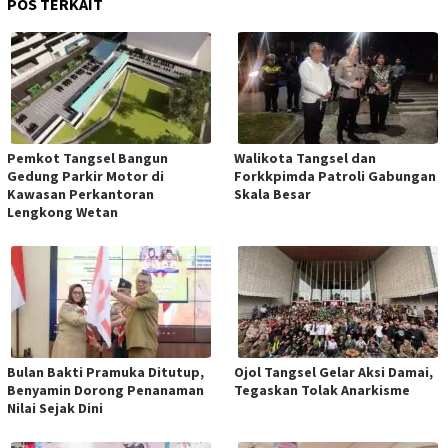
POS TERKAIT
Pemkot Tangsel Bangun
Walikota Tangsel dan
Gedung Parkir Motor di
Forkkpimda Patroli Gabungan
Kawasan Perkantoran
Skala Besar
Lengkong Wetan
Bulan Bakti Pramuka Ditutup,
Ojol Tangsel Gelar Aksi Damai,
Benyamin Dorong Penanaman
Tegaskan Tolak Anarkisme
Nilai Sejak Dini