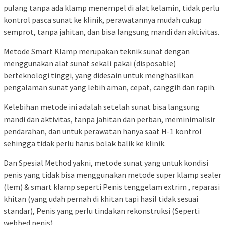
pulang tanpa ada klamp menempel di alat kelamin, tidak perlu
kontrol pasca sunat ke klinik, perawatannya mudah cukup
semprot, tanpa jahitan, dan bisa langsung mandi dan aktivitas.
Metode Smart Klamp merupakan teknik sunat dengan
menggunakan alat sunat sekali pakai (disposable)
berteknologi tinggi, yang didesain untuk menghasilkan
pengalaman sunat yang lebih aman, cepat, canggih dan rapih.
Kelebihan metode ini adalah setelah sunat bisa langsung
mandi dan aktivitas, tanpa jahitan dan perban, meminimalisir
pendarahan, dan untuk perawatan hanya saat H-1 kontrol
sehingga tidak perlu harus bolak balik ke klinik.
Dan Spesial Method yakni, metode sunat yang untuk kondisi
penis yang tidak bisa menggunakan metode super klamp sealer
(lem) & smart klamp seperti Penis tenggelam extrim , reparasi
khitan (yang udah pernah di khitan tapi hasil tidak sesuai
standar), Penis yang perlu tindakan rekonstruksi (Seperti
webbed penis).