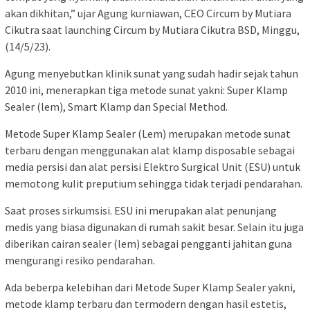
akan dikhitan,” ujar Agung kurniawan, CEO Circum by Mutiara
Cikutra saat launching Circum by Mutiara Cikutra BSD, Minggu,
(14/5/23).
Agung menyebutkan klinik sunat yang sudah hadir sejak tahun
2010 ini, menerapkan tiga metode sunat yakni: Super Klamp
Sealer (lem), Smart Klamp dan Special Method.
Metode Super Klamp Sealer (Lem) merupakan metode sunat
terbaru dengan menggunakan alat klamp disposable sebagai
media persisi dan alat persisi Elektro Surgical Unit (ESU) untuk
memotong kulit preputium sehingga tidak terjadi pendarahan.
Saat proses sirkumsisi. ESU ini merupakan alat penunjang
medis yang biasa digunakan di rumah sakit besar. Selain itu juga
diberikan cairan sealer (lem) sebagai pengganti jahitan guna
mengurangi resiko pendarahan.
Ada beberpa kelebihan dari Metode Super Klamp Sealer yakni,
metode klamp terbaru dan termodern dengan hasil estetis,