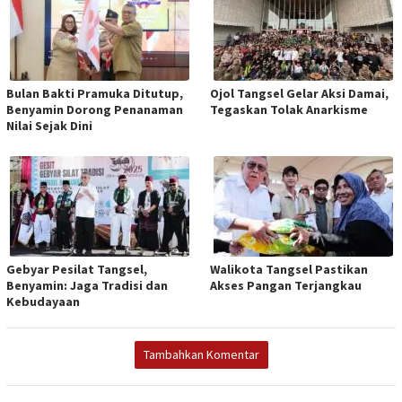
Bulan Bakti Pramuka Ditutup,
Ojol Tangsel Gelar Aksi Damai,
Benyamin Dorong Penanaman
Tegaskan Tolak Anarkisme
Nilai Sejak Dini
Gebyar Pesilat Tangsel,
Walikota Tangsel Pastikan
Benyamin: Jaga Tradisi dan
Akses Pangan Terjangkau
Kebudayaan
Tambahkan Komentar