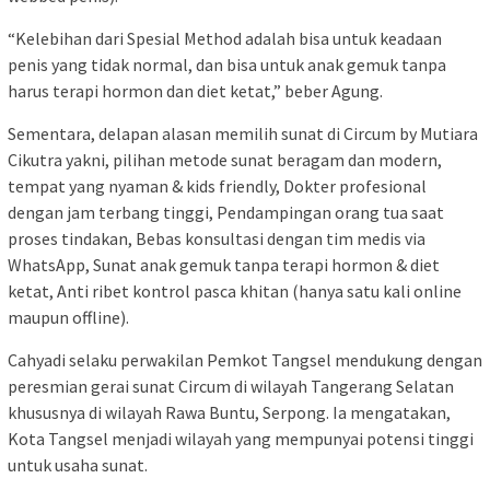
“Kelebihan dari Spesial Method adalah bisa untuk keadaan
penis yang tidak normal, dan bisa untuk anak gemuk tanpa
harus terapi hormon dan diet ketat,” beber Agung.
Sementara, delapan alasan memilih sunat di Circum by Mutiara
Cikutra yakni, pilihan metode sunat beragam dan modern,
tempat yang nyaman & kids friendly, Dokter profesional
dengan jam terbang tinggi, Pendampingan orang tua saat
proses tindakan, Bebas konsultasi dengan tim medis via
WhatsApp, Sunat anak gemuk tanpa terapi hormon & diet
ketat, Anti ribet kontrol pasca khitan (hanya satu kali online
maupun offline).
Cahyadi selaku perwakilan Pemkot Tangsel mendukung dengan
peresmian gerai sunat Circum di wilayah Tangerang Selatan
khususnya di wilayah Rawa Buntu, Serpong. Ia mengatakan,
Kota Tangsel menjadi wilayah yang mempunyai potensi tinggi
untuk usaha sunat.