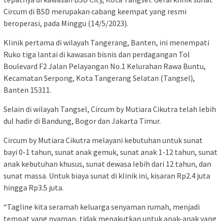
Circum di BSD merupakan cabang keempat yang resmi
beroperasi, pada Minggu (14/5/2023).
Klinik pertama di wilayah Tangerang, Banten, ini menempati
Ruko tiga lantai di kawasan bisnis dan perdagangan Tol
Boulevard F2 Jalan Pelayangan No.1 Kelurahan Rawa Buntu,
Kecamatan Serpong, Kota Tangerang Selatan (Tangsel),
Banten 15311.
Selain di wilayah Tangsel, Circum by Mutiara Cikutra telah lebih
dul hadir di Bandung, Bogor dan Jakarta Timur.
Circum by Mutiara Cikutra melayani kebutuhan untuk sunat
bayi 0-1 tahun, sunat anak gemuk, sunat anak 1-12 tahun, sunat
anak kebutuhan khusus, sunat dewasa lebih dari 12 tahun, dan
sunat massa. Untuk biaya sunat di klinik ini, kisaran Rp2.4 juta
hingga Rp3.5 juta.
“Tagline kita seramah keluarga senyaman rumah, menjadi
tempat yang nyaman, tidak menakutkan untuk anak-anak yang