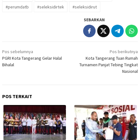
#perumdatb
#seleksidirtek
#seleksidirut
SEBARKAN
Navigasi
Pos sebelumnya
Pos berikutnya
pos
PGRI Kota Tangerang Gelar Halal
Kota Tangerang Tuan Rumah
Bihalal
Turnamen Panjat Tebing Tingkat
Nasional
POS TERKAIT