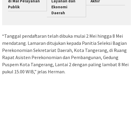
di Mal Pelayanan
Layanan dan
Akhir
Publik
Ekonomi
Daerah
“Tanggal pendaftaran telah dibuka mulai 2 Mei hingga 8 Mei
mendatang. Lamaran ditujukan kepada Panitia Seleksi Bagian
Perekonomian Sekretariat Daerah, Kota Tangerang, di Ruang
Rapat Asisten Perekonomian dan Pembangunan, Gedung
Puspem Kota Tangerang, Lantai 2 dengan paling lambat 8 Mei
pukul 15.00 WIB,” jelas Herman.