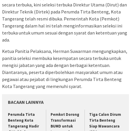
secara terbuka, kini seleksi terbuka Direktur Utama (Dirut) dan
Direktur Teknik (Dirtek) pada Perumda Tirta Benteng, Kota
Tangerang telah resmi dibuka. Pemerintah Kota (Pemkot)
Tangerang dalam hal ini telah menginformasikan seleksi ini
terbuka untuk umum sesuai dengan syarat dan ketentuan yang
ada.
Ketua Panitia Pelaksana, Herman Suwarman mengungkapkan,
panitia seleksi membuka kesempatan secara terbuka untuk
mengisi jabatan yang ada dengan berbagai ketentuan.
Diantaranya, peserta diperbolehkan masyarakat umum atau
pegawai atau pejabat di lingkungan Perumda Tirta Benteng
Kota Tangerang yang memenuhi syarat.
BACAAN LAINNYA
Perumda Tirta
Pemkot Dorong
Tiga Calon Dirum
Benteng Kota
Transformasi
Tirta Benteng
Tangerang Hadir
BUMD untuk
Siap Wawancara