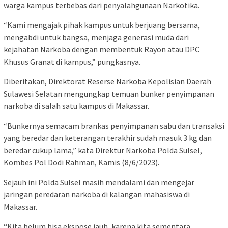
warga kampus terbebas dari penyalahgunaan Narkotika.
“Kami mengajak pihak kampus untuk berjuang bersama,
mengabdi untuk bangsa, menjaga generasi muda dari
kejahatan Narkoba dengan membentuk Rayon atau DPC
Khusus Granat di kampus,” pungkasnya.
Diberitakan, Direktorat Reserse Narkoba Kepolisian Daerah
Sulawesi Selatan mengungkap temuan bunker penyimpanan
narkoba di salah satu kampus di Makassar.
“Bunkernya semacam brankas penyimpanan sabu dan transaksi
yang beredar dan keterangan terakhir sudah masuk 3 kg dan
beredar cukup lama,” kata Direktur Narkoba Polda Sulsel,
Kombes Pol Dodi Rahman, Kamis (8/6/2023).
Sejauh ini Polda Sulsel masih mendalami dan mengejar
jaringan peredaran narkoba di kalangan mahasiswa di
Makassar.
“Kita belum bisa ekspose jauh, karena kita sementara