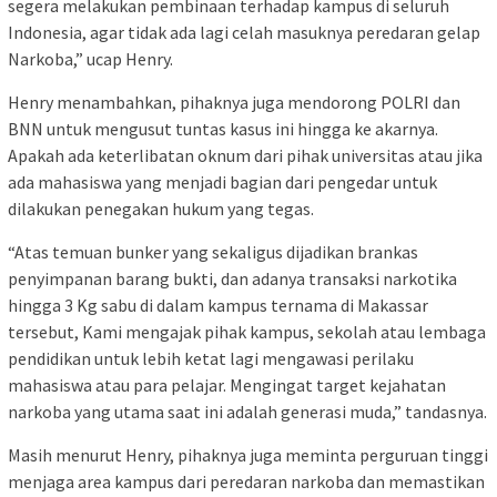
segera melakukan pembinaan terhadap kampus di seluruh
Indonesia, agar tidak ada lagi celah masuknya peredaran gelap
Narkoba,” ucap Henry.
Henry menambahkan, pihaknya juga mendorong POLRI dan
BNN untuk mengusut tuntas kasus ini hingga ke akarnya.
Apakah ada keterlibatan oknum dari pihak universitas atau jika
ada mahasiswa yang menjadi bagian dari pengedar untuk
dilakukan penegakan hukum yang tegas.
“Atas temuan bunker yang sekaligus dijadikan brankas
penyimpanan barang bukti, dan adanya transaksi narkotika
hingga 3 Kg sabu di dalam kampus ternama di Makassar
tersebut, Kami mengajak pihak kampus, sekolah atau lembaga
pendidikan untuk lebih ketat lagi mengawasi perilaku
mahasiswa atau para pelajar. Mengingat target kejahatan
narkoba yang utama saat ini adalah generasi muda,” tandasnya.
Masih menurut Henry, pihaknya juga meminta perguruan tinggi
menjaga area kampus dari peredaran narkoba dan memastikan