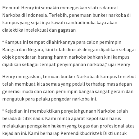
Menurut Henry ini semakin menegaskan status darurat
Narkoba di Indonesia. Terlebih, penemuan bunker narkoba di
kampus yang sejatinya kawah candradimuka kaya akan
dialektika intelektual dan gagasan.
“Kampus ini tempat dilahirkannya para calon pemimpin
Bangsa dan Negara, kini telah dirusak dengan dijadikan sebagai
objek peredaran barang haram narkoba bahkan kini kampus
dijadikan sebagai tempat penyimpanan narkoba,” ujar Henry.
Henry mengaskan, temuan bunker Narkoba di kampus tersebut
telah membuat kita semua yang peduli terhadap masa depan
generasi muda dan calon pemimpin bangsa sangat geram dan
mengutuk para pelaku pengedar narkoba ini.
“Kejadian ini membuktikan penyalahgunaan Narkoba telah
berada di titik nadir. Kami minta aparat kepolisian harus
melakukan penegakan hukum yang tegas dan profesional atas
kejadian ini. Kami berharap Kemendikbudristek Dikti untuk