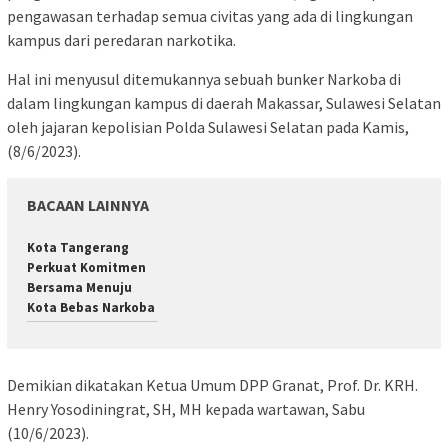
pengawasan terhadap semua civitas yang ada di lingkungan
kampus dari peredaran narkotika.
Hal ini menyusul ditemukannya sebuah bunker Narkoba di
dalam lingkungan kampus di daerah Makassar, Sulawesi Selatan
oleh jajaran kepolisian Polda Sulawesi Selatan pada Kamis,
(8/6/2023).
BACAAN LAINNYA
Kota Tangerang
Perkuat Komitmen
Bersama Menuju
Kota Bebas Narkoba
Demikian dikatakan Ketua Umum DPP Granat, Prof. Dr. KRH.
Henry Yosodiningrat, SH, MH kepada wartawan, Sabu
(10/6/2023).