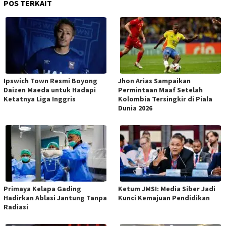
POS TERKAIT
Ipswich Town Resmi Boyong
Jhon Arias Sampaikan
Daizen Maeda untuk Hadapi
Permintaan Maaf Setelah
Ketatnya Liga Inggris
Kolombia Tersingkir di Piala
Dunia 2026
Primaya Kelapa Gading
Ketum JMSI: Media Siber Jadi
Hadirkan Ablasi Jantung Tanpa
Kunci Kemajuan Pendidikan
Radiasi