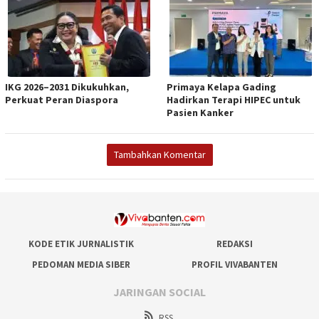
IKG 2026–2031 Dikukuhkan,
Primaya Kelapa Gading
Perkuat Peran Diaspora
Hadirkan Terapi HIPEC untuk
Pasien Kanker
Tambahkan Komentar
KODE ETIK JURNALISTIK
REDAKSI
PEDOMAN MEDIA SIBER
PROFIL VIVABANTEN
JARINGAN SOCIAL
RSS