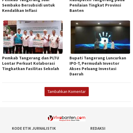
Sembako Bersubsidi untuk
Penilaian Tingkat Provinsi
Kendalikan Inflasi
Banten
Pemkab Tangerang dan PLTU
Bupati Tangerang Luncurkan
Lontar Perkuat Kolaborasi
IPO-T, Permudah Investor
Tingkatkan Fasilitas Sekolah
Akses Peluang Investasi
Daerah
Tambahkan Komentar
KODE ETIK JURNALISTIK
REDAKSI