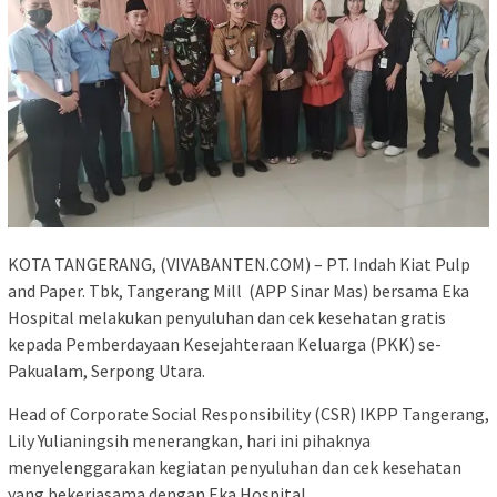
KOTA TANGERANG, (VIVABANTEN.COM) – PT. Indah Kiat Pulp
and Paper. Tbk, Tangerang Mill (APP Sinar Mas) bersama Eka
Hospital melakukan penyuluhan dan cek kesehatan gratis
kepada Pemberdayaan Kesejahteraan Keluarga (PKK) se-
Pakualam, Serpong Utara.
Head of Corporate Social Responsibility (CSR) IKPP Tangerang,
Lily Yulianingsih menerangkan, hari ini pihaknya
menyelenggarakan kegiatan penyuluhan dan cek kesehatan
yang bekerjasama dengan Eka Hospital.