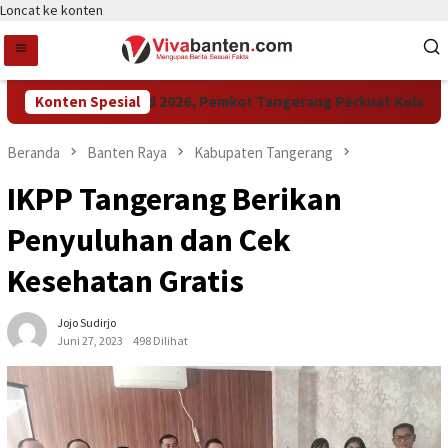
Loncat ke konten
Raih LPM Award 2026, Pemkot Tangerang Perkuat Kolaborasi 
Konten Spesial
Beranda
Banten Raya
Kabupaten Tangerang
IKPP Tangerang Berikan
Penyuluhan dan Cek
Kesehatan Gratis
Jojo Sudirjo
Juni 27, 2023
498 Dilihat