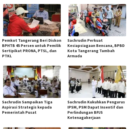
Pemkot Tangerang Beri Diskon
Sachrudin Perkuat
BPHTB 45 Persen untuk Pemilik
Kesiapsiagaan Bencana, BPBD
Sertipikat PRONA, PTSL, dan
Kota Tangerang Tambah
PTKL
Armada
Sachrudin Sampaikan Tiga
Sachrudin Kukuhkan Pengurus
Aspirasi Strategis kepada
IPSM, PSM Dapat Insentif dan
Pemerintah Pusat
Perlindungan BPJS
Ketenagakerjaan