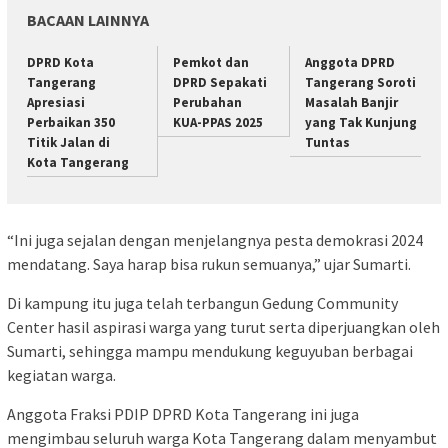
BACAAN LAINNYA
DPRD Kota
Pemkot dan
Anggota DPRD
Tangerang
DPRD Sepakati
Tangerang Soroti
Apresiasi
Perubahan
Masalah Banjir
Perbaikan 350
KUA-PPAS 2025
yang Tak Kunjung
Titik Jalan di
Tuntas
Kota Tangerang
“Ini juga sejalan dengan menjelangnya pesta demokrasi 2024
mendatang. Saya harap bisa rukun semuanya,” ujar Sumarti.
Di kampung itu juga telah terbangun Gedung Community
Center hasil aspirasi warga yang turut serta diperjuangkan oleh
Sumarti, sehingga mampu mendukung keguyuban berbagai
kegiatan warga.
Anggota Fraksi PDIP DPRD Kota Tangerang ini juga
mengimbau seluruh warga Kota Tangerang dalam menyambut