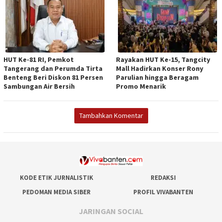
HUT Ke-81 RI, Pemkot
Rayakan HUT Ke-15, Tangcity
Tangerang dan Perumda Tirta
Mall Hadirkan Konser Rony
Benteng Beri Diskon 81 Persen
Parulian hingga Beragam
Sambungan Air Bersih
Promo Menarik
Tambahkan Komentar
KODE ETIK JURNALISTIK
REDAKSI
PEDOMAN MEDIA SIBER
PROFIL VIVABANTEN
JARINGAN SOCIAL