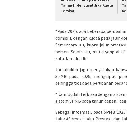
Tahap II Menyusul Jika Kuota
Ta
Tersisa
Ke
“Pada 2025, ada beberapa perubahan 
domisili, dengan kuota pada jalur do
Sementara itu, kuota jalur prestas
persen. Selain itu, murid yang aktif
kata Jamaluddin.
Jamaluddin juga menyatakan bahw
SPMB pada 2025, mengingat pener
sehingga tidak ada perubahan besar
“Kami sudah terbiasa dengan sistem
sistem SPMB pada tahun depan,” teg
Sebagai informasi, pada SPMB 2025, 
Jalur Afirmasi, Jalur Prestasi, dan 