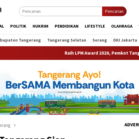
Pencarian
AL
POLITIK
HUKRIM
PENDIDIKAN
LIFESTYLE
OLAHRAGA
bupaten Tangerang
Tangerang Selatan
Serang
DKI Jakarta
Raih LPM Award 2026, Pemkot Tangerang Perkuat Kol
ADVER
erang