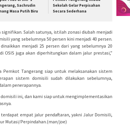
ngerang, Sachrudin
Sekolah Gelar Perpisahan
nang Masa Putih Biru
Secara Sederhana
signifikan. Salah satunya, istilah zonasi diubah menjadi
misili yang sebelumnya 50 persen kini menjadi 40 persen.
i dinaikkan menjadi 25 persen dari yang sebelumnya 20
 di OSIS juga akan diperhitungkan dalam jalur prestasi,”
a Pemkot Tangerang siap untuk melaksanakan sistem
apan sistem domisili sudah dilakukan sebelumnya,
 dalam penerapannya.
 domisili ini, dan kami siap untuk mengimplementasikan
asnya.
terdapat empat jalur pendaftaran, yakni Jalur Domisili,
Jalur Mutasi/Perpindahan.(man/joe)