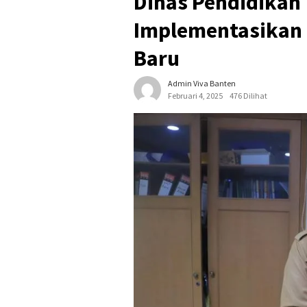
Dinas Pendidikan
Implementasikan 
Baru
Admin Viva Banten
Februari 4, 2025
476 Dilihat