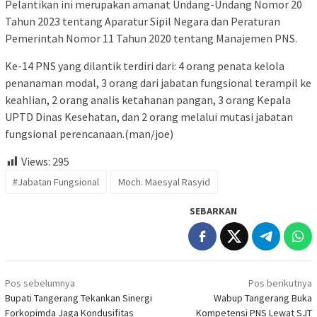
Pelantikan ini merupakan amanat Undang-Undang Nomor 20
Tahun 2023 tentang Aparatur Sipil Negara dan Peraturan
Pemerintah Nomor 11 Tahun 2020 tentang Manajemen PNS.
Ke-14 PNS yang dilantik terdiri dari: 4 orang penata kelola
penanaman modal, 3 orang dari jabatan fungsional terampil ke
keahlian, 2 orang analis ketahanan pangan, 3 orang Kepala
UPTD Dinas Kesehatan, dan 2 orang melalui mutasi jabatan
fungsional perencanaan.(man/joe)
Views:
295
#Jabatan Fungsional
Moch. Maesyal Rasyid
SEBARKAN
Navigasi
Pos sebelumnya
Pos berikutnya
pos
Bupati Tangerang Tekankan Sinergi
Wabup Tangerang Buka
Forkopimda Jaga Kondusifitas
Kompetensi PNS Lewat SJT