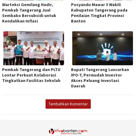
Warteksi Gemilang Hadir,
Posyandu Mawar 3 Wakili
Pemkab Tangerang Jual
Kabupaten Tangerang pada
Sembako Bersubsidi untuk
Penilaian Tingkat Provinsi
Kendalikan Inflasi
Banten
Pemkab Tangerang dan PLTU
Bupati Tangerang Luncurkan
Lontar Perkuat Kolaborasi
IPO-T, Permudah Investor
Tingkatkan Fasilitas Sekolah
Akses Peluang Investasi
Daerah
Tambahkan Komentar