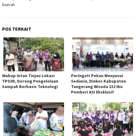
Daerah
POS TERKAIT
Wabup Intan Tinjau Lokasi
Peringati Pekan Menyusui
TPS3R, Dorong Pengelolaan
Sedunia, Dinkes Kabupaten
Sampah Berbasis Teknologi
Tangerang Wisuda 132 Ibu
Pemberi ASI Eksklusif