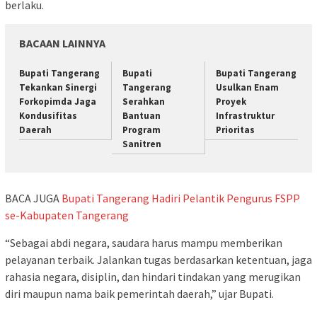
berlaku.
BACAAN LAINNYA
Bupati Tangerang
Bupati
Bupati Tangerang
Tekankan Sinergi
Tangerang
Usulkan Enam
Forkopimda Jaga
Serahkan
Proyek
Kondusifitas
Bantuan
Infrastruktur
Daerah
Program
Prioritas
Sanitren
BACA JUGA
Bupati Tangerang Hadiri Pelantik Pengurus FSPP
se-Kabupaten Tangerang
“Sebagai abdi negara, saudara harus mampu memberikan
pelayanan terbaik. Jalankan tugas berdasarkan ketentuan, jaga
rahasia negara, disiplin, dan hindari tindakan yang merugikan
diri maupun nama baik pemerintah daerah,” ujar Bupati.