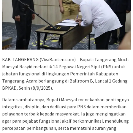
KAB. TANGERANG (VivaBanten.com) – Bupati Tangerang Moch.
Maesyal Rasyid melantik 14 Pegawai Negeri Sipil (PNS) untuk
jabatan fungsional di lingkungan Pemerintah Kabupaten
Tangerang. Acara berlangsung di Ballroom B, Lantai 1 Gedung
BPKAD, Senin (8/9/2025).
Dalam sambutannya, Bupati Maesyal menekankan pentingnya
integritas, disiplin, dan dedikasi para PNS dalam memberikan
pelayanan terbaik kepada masyarakat. Ia juga mengingatkan
agar para pejabat fungsional aktif berkomunikasi, mendukung
percepatan pembangunan, serta mematuhi aturan yang