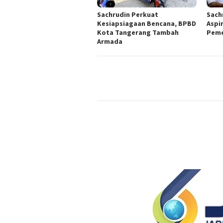
Sachrudin Perkuat
Sach
Kesiapsiagaan Bencana, BPBD
Aspi
Kota Tangerang Tambah
Peme
Armada