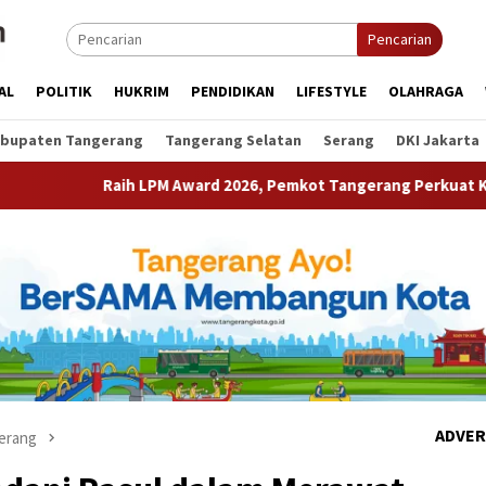
Pencarian
AL
POLITIK
HUKRIM
PENDIDIKAN
LIFESTYLE
OLAHRAGA
bupaten Tangerang
Tangerang Selatan
Serang
DKI Jakarta
 LPM Award 2026, Pemkot Tangerang Perkuat Kolaborasi Pember
ADVER
erang