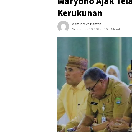
Maryono Ajak Tel
Kerukunan
Admin Viva Banten
September 30, 2025
366 Dilihat