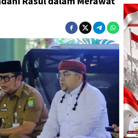
adani Rasul dalam Merawat