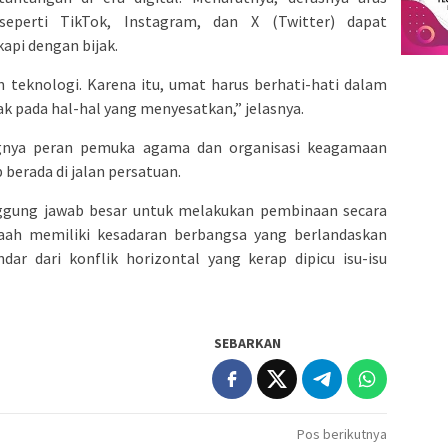
seperti TikTok, Instagram, dan X (Twitter) dapat
api dengan bijak.
n teknologi. Karena itu, umat harus berhati-hati dalam
ak pada hal-hal yang menyesatkan,” jelasnya.
gnya peran pemuka agama dan organisasi keagamaan
erada di jalan persatuan.
gung jawab besar untuk melakukan pembinaan secara
maah memiliki kesadaran berbangsa yang berlandaskan
dar dari konflik horizontal yang kerap dipicu isu-isu
SEBARKAN
Pos berikutnya