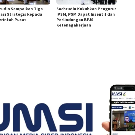
rudin Sampaikan Tiga
Sachrudin Kukuhkan Pengurus
rasi Strategis kepada
IPSM, PSM Dapat Insentif dan
rintah Pusat
Perlindungan BPJS
Ketenagakerjaan